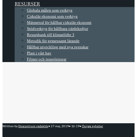
RESURSER
Globala målen som verktyg
Cirkulär ekonomi som verktyg
Mätmetod för hållbar cirkulär ekonomi
Stödverktyg för hållbara värdekedjor
Resursbank till klimatlöfte 3
Metodik för gemensamt lärande
Hållbar utveckling med nya svenskar
Plast i vårt hav
Filmer och inspelningar
Written by
Ekocentrum redaktör
•
27 maj, 2019
•
16:19
•
Övriga nyheter