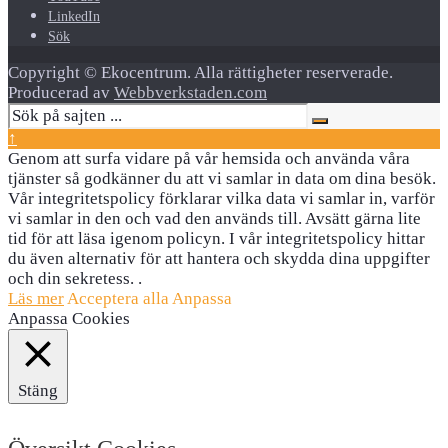
LinkedIn
Sök
Copyright © Ekocentrum. Alla rättigheter reserverade.
Producerad av
Webbverkstaden.com
↑
Genom att surfa vidare på vår hemsida och använda våra
tjänster så godkänner du att vi samlar in data om dina besök.
Vår integritetspolicy förklarar vilka data vi samlar in, varför
vi samlar in den och vad den används till. Avsätt gärna lite
tid för att läsa igenom policyn. I vår integritetspolicy hittar
du även alternativ för att hantera och skydda dina uppgifter
och din sekretess. .
Läs mer
Acceptera alla
Anpassa
Anpassa Cookies
Stäng