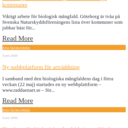
kommuner
Viktigt arbete för biologisk mångfald. Göteborg är tvåa på
Svenska Naturskyddsföreningens lista över kommuner som
jobbar bäst för
...
Read More
Arkiv
,
Övriga nyheter
3 juni, 2020
Ny webbplatform för arträddning
I samband med den biologiska mångfaldens dag i förra
veckan (22 maj) startades en ny webbplattform –
www.raddaenart.se – för
...
Read More
Arkiv
,
Övriga nyheter
3 juni, 2020