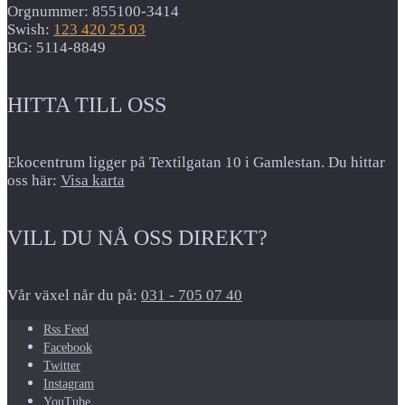
Orgnummer: 855100-3414
Swish:
123 420 25 03
BG: 5114-8849
HITTA TILL OSS
Ekocentrum ligger på Textilgatan 10 i Gamlestan. Du hittar
oss här:
Visa karta
VILL DU NÅ OSS DIREKT?
Vår växel når du på:
031 - 705 07 40
Rss Feed
Facebook
Twitter
Instagram
YouTube