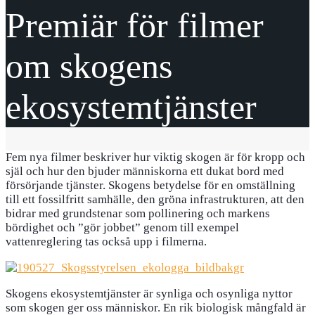
Premiär för filmer
om skogens
ekosystemtjänster
Fem nya filmer beskriver hur viktig skogen är för kropp och
själ och hur den bjuder människorna ett dukat bord med
försörjande tjänster. Skogens betydelse för en omställning
till ett fossilfritt samhälle, den gröna infrastrukturen, att den
bidrar med grundstenar som pollinering och markens
bördighet och ”gör jobbet” genom till exempel
vattenreglering tas också upp i filmerna.
Skogens ekosystemtjänster är synliga och osynliga nyttor
som skogen ger oss människor. En rik biologisk mångfald är