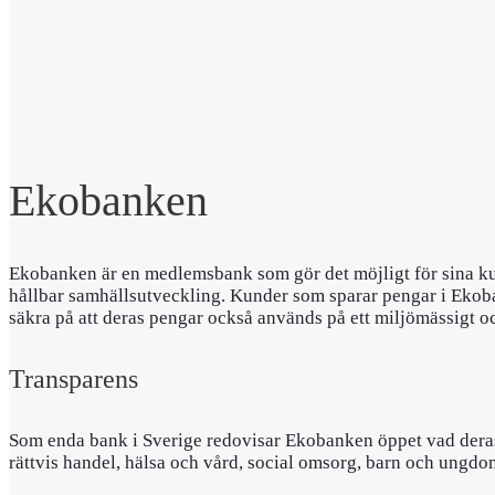
Ekobanken
Ekobanken är en medlemsbank som gör det möjligt för sina kund
hållbar samhällsutveckling. Kunder som sparar pengar i Ekoba
säkra på att deras pengar också används på ett miljömässigt oc
Transparens
Som enda bank i Sverige redovisar Ekobanken öppet vad deras 
rättvis handel, hälsa och vård, social omsorg, barn och ungdo