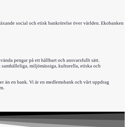
äxande social och etisk bankrörelse över världen. Ekobanken
ända pengar på ett hållbart och ansvarsfullt sätt.
samhälleliga, miljömässiga, kulturella, etiska och
mer än en bank. Vi är en medlemsbank och vårt uppdrag
om.