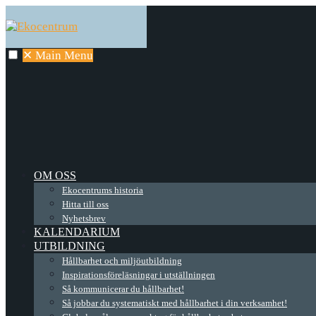
✕
Main Menu
OM OSS
Ekocentrums historia
Hitta till oss
Nyhetsbrev
KALENDARIUM
UTBILDNING
Hållbarhet och miljöutbildning
Inspirationsföreläsningar i utställningen
Så kommunicerar du hållbarhet!
Så jobbar du systematiskt med hållbarhet i din verksamhet!