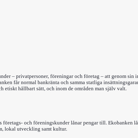
er – privatpersoner, föreningar och företag – att genom sin in
nken får normal bankränta och samma statliga insättningsgaran
h etiskt hållbart sätt, och inom de områden man själv valt.
företags- och föreningskunder lånar pengar till. Ekobanken lå
m, lokal utveckling samt kultur.