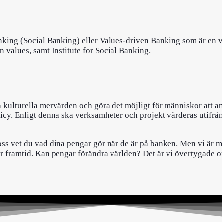
king (Social Banking) eller Values-driven Banking som är en v
 values, samt Institute for Social Banking.
 kulturella mervärden och göra det möjligt för människor att anv
cy. Enligt denna ska verksamheter och projekt värderas utifrån 
ss vet du vad dina pengar gör när de är på banken. Men vi är 
ar framtid. Kan pengar förändra världen? Det är vi övertygade 