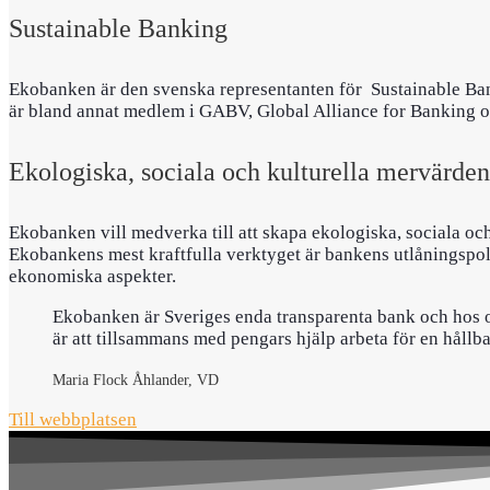
Sustainable Banking
Ekobanken är den svenska representanten för Sustainable Ban
är bland annat medlem i GABV, Global Alliance for Banking on
Ekologiska, sociala och kulturella mervärden
Ekobanken vill medverka till att skapa ekologiska, sociala och
Ekobankens mest kraftfulla verktyget är bankens utlåningspoli
ekonomiska aspekter.
Ekobanken är Sveriges enda transparenta bank och hos o
är att tillsammans med pengars hjälp arbeta för en hållb
Maria Flock Åhlander, VD
Till webbplatsen