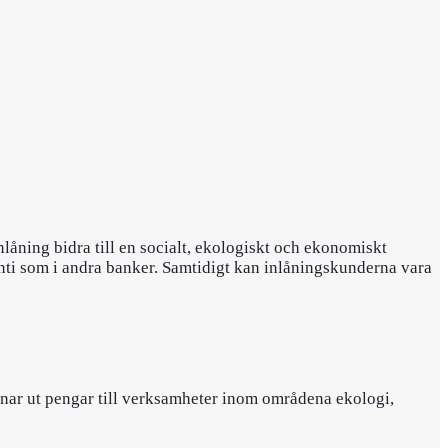
låning bidra till en socialt, ekologiskt och ekonomiskt
ti som i andra banker. Samtidigt kan inlåningskunderna vara
nar ut pengar till verksamheter inom områdena ekologi,