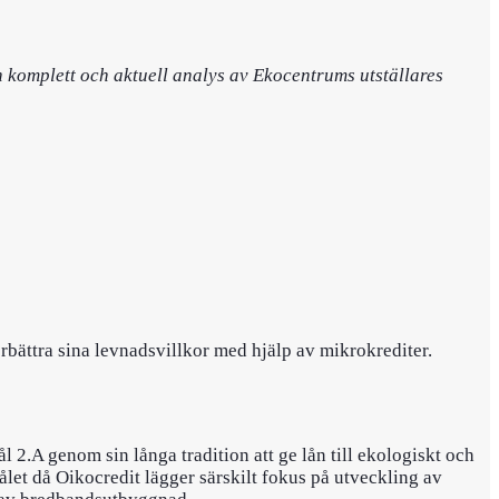
n komplett och aktuell analys av Ekocentrums utställares
örbättra sina levnadsvillkor med hjälp av mikrokrediter.
 2.A genom sin långa tradition att ge lån till ekologiskt och
et då Oikocredit lägger särskilt fokus på utveckling av