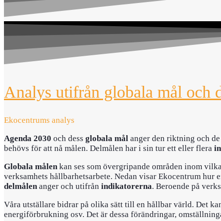
Analys utifrån globala mål och 
Ekocentrums analys
Agenda 2030
och dess
globala mål
anger den riktning och de
behövs för att nå målen. Delmålen har i sin tur ett eller flera
i
Globala målen
kan ses som övergripande områden inom vilka d
verksamhets hållbarhetsarbete. Nedan visar Ekocentrum hur e
delmålen
anger och utifrån
indikatorerna
. Beroende på verks
Våra utställare bidrar på olika sätt till en hållbar värld. De
energiförbrukning osv. Det är dessa förändringar, omställninga