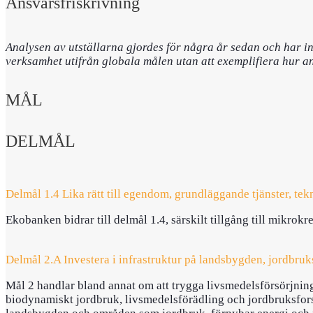
Ansvarsfriskrivning
Analysen av utställarna gjordes för några år sedan och har in
verksamhet utifrån globala målen utan att exemplifiera hur an
MÅL
DELMÅL
Delmål 1.4 Lika rätt till egendom, grundläggande tjänster, te
Ekobanken bidrar till delmål 1.4, särskilt tillgång till mikro
Delmål 2.A Investera i infrastruktur på landsbygden, jordbru
Mål 2 handlar bland annat om att trygga livsmedelsförsörjninge
biodynamiskt jordbruk, livsmedelsförädling och jordbruksfors