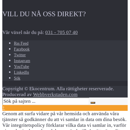
VILL DU NÅ OSS DIREKT?
Vår växel når du på:
031 - 705 07 40
Rss Feed
Facebook
Twitter
Instagram
YouTube
LinkedIn
Sök
Copyright © Ekocentrum. Alla rättigheter reserverade.
Producerad av
Webbverkstaden.com
↑
Genom att surfa vidare på vår hemsida och använda våra
tjänster så godkänner du att vi samlar in data om dina besök.
Vår integritetspolicy förklarar vilka data vi samlar in, varför