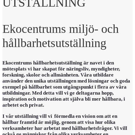
UTSTÄLLNING
Ekocentrums miljö- och
hållbarhetsutställning
Ekocentrums hållbarhetsutställning är navet i den
mötesplats vi har skapat för näringsliv, myndigheter,
forskning, skolor och allmänheten. Våra utbildare
använder den unika utställningen med lösningar och goda
exempel på hållbarhet som utgångspunkt i flera av våra
utbildningar. Med detta vill vi ge deltagarna hopp,
inspiration och motivation att själva bli mer hållbara, i
arbetet och privat.
I vår utställning vill vi förmedla en vision om att en
hållbar framtid är möjlig, genom att visa
hur olika
verksamheter har arbetat med hållbarhetsfrågor.
Vi vill
också ge människor från olika verksamheter en