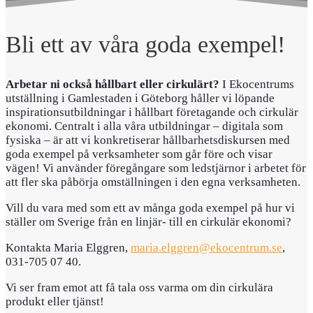
Bli ett av våra goda exempel!
Arbetar ni också hållbart eller cirkulärt?
I Ekocentrums
utställning i Gamlestaden i Göteborg håller vi löpande
inspirationsutbildningar i hållbart företagande och cirkulär
ekonomi. Centralt i alla våra utbildningar – digitala som
fysiska – är att vi konkretiserar hållbarhetsdiskursen med
goda exempel på verksamheter som går före och visar
vägen! Vi använder föregångare som ledstjärnor i arbetet för
att fler ska påbörja omställningen i den egna verksamheten.
Vill du vara med som ett av många goda exempel på hur vi
ställer om Sverige från en linjär- till en cirkulär ekonomi?
Kontakta Maria Elggren,
maria.elggren@ekocentrum.se
,
031-705 07 40.
Vi ser fram emot att få tala oss varma om din cirkulära
produkt eller tjänst!