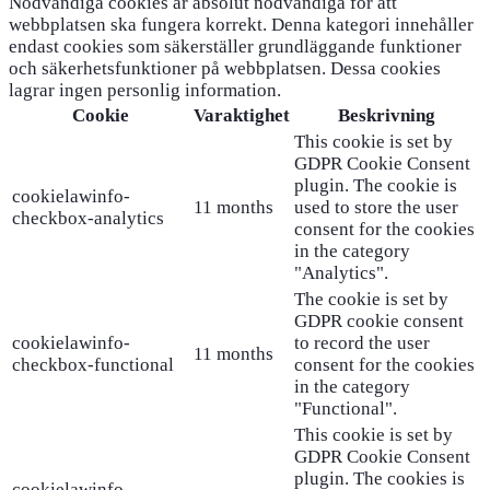
Nödvändiga cookies är absolut nödvändiga för att
webbplatsen ska fungera korrekt. Denna kategori innehåller
endast cookies som säkerställer grundläggande funktioner
och säkerhetsfunktioner på webbplatsen. Dessa cookies
lagrar ingen personlig information.
Cookie
Varaktighet
Beskrivning
This cookie is set by
GDPR Cookie Consent
plugin. The cookie is
cookielawinfo-
11 months
used to store the user
checkbox-analytics
consent for the cookies
in the category
"Analytics".
The cookie is set by
GDPR cookie consent
cookielawinfo-
to record the user
11 months
checkbox-functional
consent for the cookies
in the category
"Functional".
This cookie is set by
GDPR Cookie Consent
plugin. The cookies is
cookielawinfo-