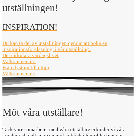
utställningen!
INSPIRATION!
Du kan ta del av utställningen genom att boka en
inspirationsföreläsning i vår utställning.
Det cirkulära vardagslivet
Välkommen in!
Från dystopi till utopi
Välkommen in!
Möt våra utställare!
Tack vare samarbetet med våra utställare erbjuder vi våra
kunder och deltagare en unik inblick i hur olika typer av