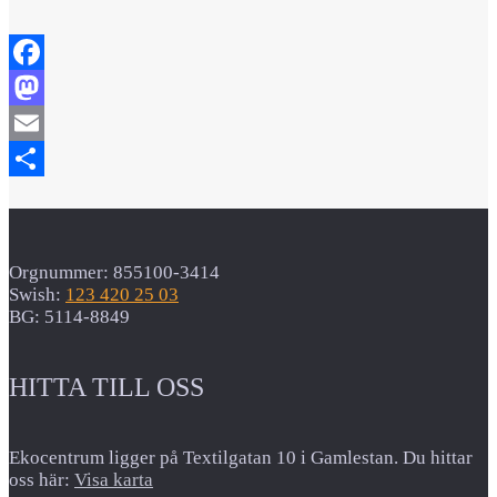
Facebook
Mastodon
Email
Dela
Orgnummer: 855100-3414
Swish:
123 420 25 03
BG: 5114-8849
HITTA TILL OSS
Ekocentrum ligger på Textilgatan 10 i Gamlestan. Du hittar
oss här:
Visa karta