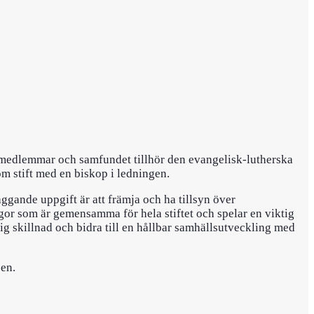
 medlemmar och samfundet tillhör den evangelisk-lutherska
om stift med en biskop i ledningen.
ggande uppgift är att främja och ha tillsyn över
ågor som är gemensamma för hela stiftet och spelar en viktig
klig skillnad och bidra till en hållbar samhällsutveckling med
sen.