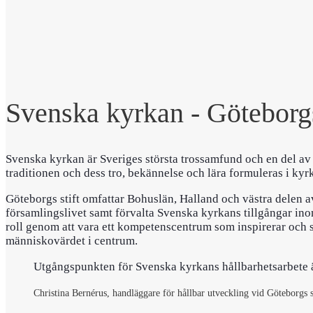
Svenska kyrkan - Göteborgs
Svenska kyrkan är Sveriges största trossamfund och en del a
traditionen och dess tro, bekännelse och lära formuleras i ky
Göteborgs stift omfattar Bohuslän, Halland och västra delen av
församlingslivet samt förvalta Svenska kyrkans tillgångar inom
roll genom att vara ett kompetenscentrum som inspirerar och 
människovärdet i centrum.
Utgångspunkten för Svenska kyrkans hållbarhetsarbete är 
Christina Bernérus, handläggare för hållbar utveckling vid Göteborgs s