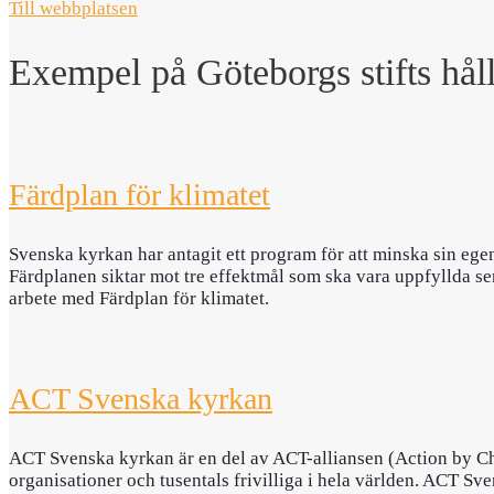
Till webbplatsen
Exempel på Göteborgs stifts hål
Färdplan för klimatet
Svenska kyrkan har antagit ett program för att minska sin eg
Färdplanen siktar mot tre effektmål som ska vara uppfyllda sen
arbete med Färdplan för klimatet.
ACT Svenska kyrkan
ACT Svenska kyrkan är en del av ACT-alliansen (Action by Chu
organisationer och tusentals frivilliga i hela världen. ACT Sv