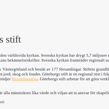
 stift
v den världsvida kyrkan. Svenska kyrkan har drygt 5,7 miljoner
rkans bekännelseskrifter. Svenska kyrkan framträder regionalt s
 Västergötland och består av 177 församlingar. Stiftets grundlä
 jord, skog och fonder. Göteborgs stift är en regional röst i fr
stödjer
församlingarna
. Göteborgs stift arbetar för att göra ver
alla människors lika värde och viljan att ta ansvar för skapel
tift