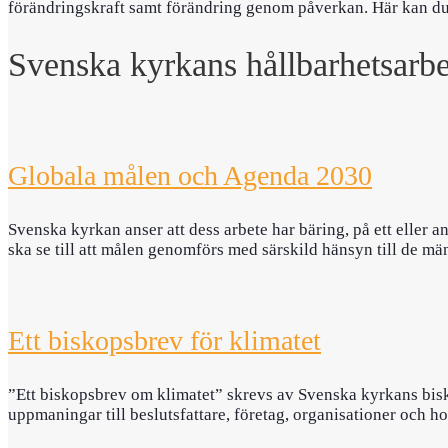
förändringskraft samt förändring genom påverkan. Här kan du
Svenska kyrkans hållbarhetsarbe
Globala målen och Agenda 2030
Svenska kyrkan anser att dess arbete har bäring, på ett eller 
ska se till att målen genomförs med särskild hänsyn till de m
Ett biskopsbrev för klimatet
”Ett biskopsbrev om klimatet” skrevs av Svenska kyrkans bisko
uppmaningar till beslutsfattare, företag, organisationer och h