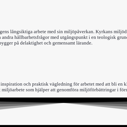
ens långsiktiga arbete med sin miljöpåverkan. Kyrkans miljödip
och andra hållbarhetsfrågor med utgångspunkt i en teologisk gr
 bygger på delaktighet och gemensamt lärande.
inspiration och praktisk vägledning för arbetet med att bli en k
miljöarbete som hjälper att genomföra miljöförbättringar i försa