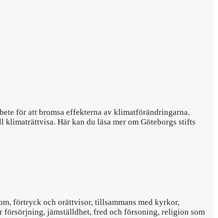
ete för att bromsa effekterna av klimatförändringarna.
ll klimaträttvisa. Här kan du läsa mer om Göteborgs stifts
om, förtryck och orättvisor, tillsammans med kyrkor,
r försörjning, jämställdhet, fred och försoning, religion som