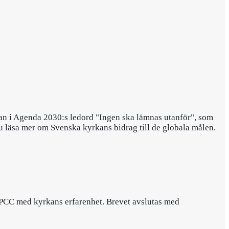
yrkan i Agenda 2030:s ledord "Ingen ska lämnas utanför", som
u läsa mer om Svenska kyrkans bidrag till de globala målen.
n IPCC med kyrkans erfarenhet. Brevet avslutas med