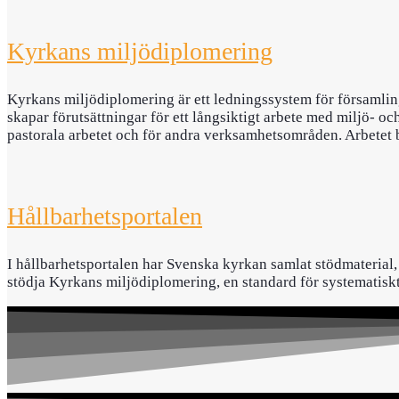
Kyrkans miljödiplomering
Kyrkans miljödiplomering är ett ledningssystem för församling
skapar förutsättningar för ett långsiktigt arbete med miljö- 
pastorala arbetet och för andra verksamhetsområden. Arbetet
Hållbarhetsportalen
I hållbarhetsportalen har Svenska kyrkan samlat stödmaterial, 
stödja Kyrkans miljödiplomering, en standard för systematiskt 