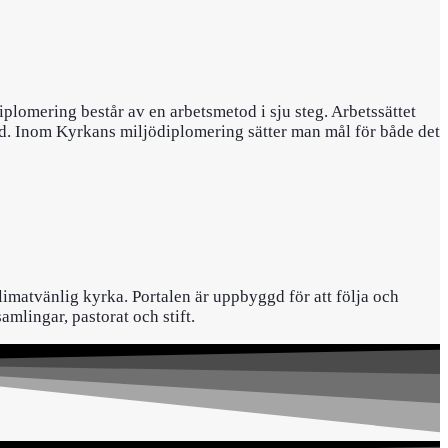
lomering består av en arbetsmetod i sju steg. Arbetssättet
und. Inom Kyrkans miljödiplomering sätter man mål för både det
limatvänlig kyrka. Portalen är uppbyggd för att följa och
mlingar, pastorat och stift.