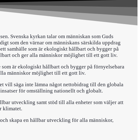
pelsen. Svenska kyrkan talar om människan som Guds
idigt som den värnar om människans särskilda uppdrag
e; ett samhälle som är ekologiskt hållbart och bygger på
bart och ger alla människor möjlighet till ett gott liv.
lle som är ekologiskt hållbart och bygger på förnyelsebara
la människor möjlighet till ett gott liv.
t vill säga inte lämna något nettobidrag till den globala
satser för omställning nationellt och globalt.
lbar utveckling samt stöd till alla enheter som väljer att
 klimatet.
och skapa en hållbar utveckling för alla människor,