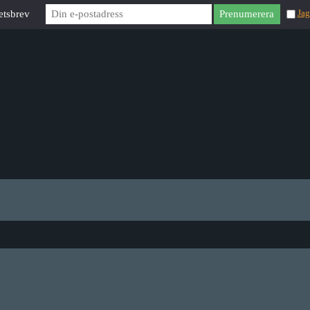
etsbrev
Jag