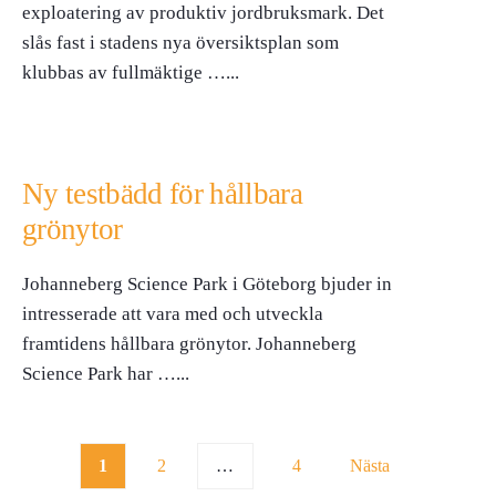
exploatering av produktiv jordbruksmark. Det
slås fast i stadens nya översiktsplan som
klubbas av fullmäktige …
...
Ny testbädd för hållbara
grönytor
Johanneberg Science Park i Göteborg bjuder in
intresserade att vara med och utveckla
framtidens hållbara grönytor. Johanneberg
Science Park har …
...
Sidnumrering
1
2
…
4
Nästa