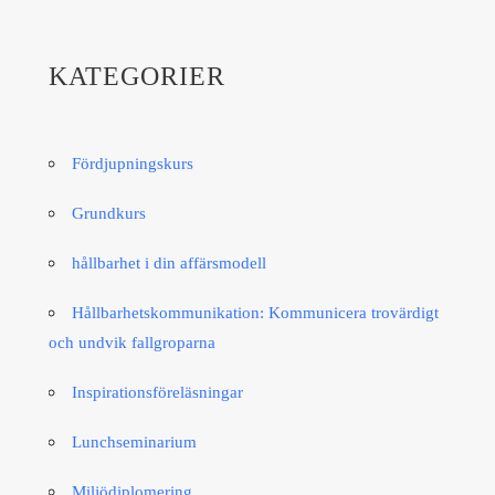
KATEGORIER
Fördjupningskurs
Grundkurs
hållbarhet i din affärsmodell
Hållbarhetskommunikation: Kommunicera trovärdigt
och undvik fallgroparna​
Inspirationsföreläsningar
Lunchseminarium
Miljödiplomering