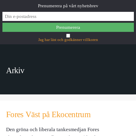
Prenumerera på vårt nyhetsbrev
MAIN MENU
Jag har läst och godkänner villkoren
Arkiv
Fores Väst på Ekocentrum
Den gröna och liberala tankesmedjan Fores