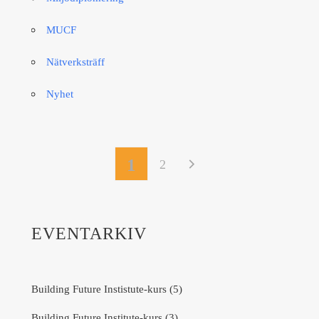
MUCF
Nätverksträff
Nyhet
1
2
EVENTARKIV
Building Future Instistute-kurs (5)
Building Future Institute-kurs (3)