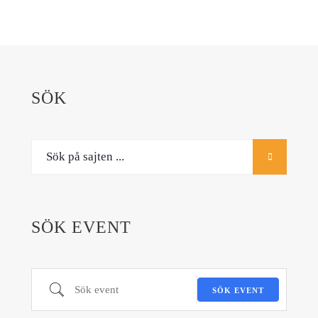
för
inlägg
SÖK
SÖK EVENT
Sök event
SÖK EVENT