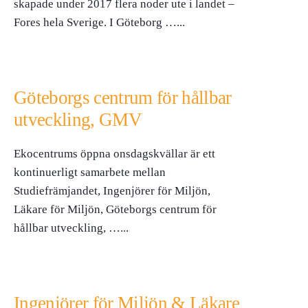
skapade under 2017 flera noder ute i landet –
Fores hela Sverige. I Göteborg …
...
Göteborgs centrum för hållbar
utveckling, GMV
Ekocentrums öppna onsdagskvällar är ett
kontinuerligt samarbete mellan
Studiefrämjandet, Ingenjörer för Miljön,
Läkare för Miljön, Göteborgs centrum för
hållbar utveckling, …
...
Ingenjörer för Miljön & Läkare