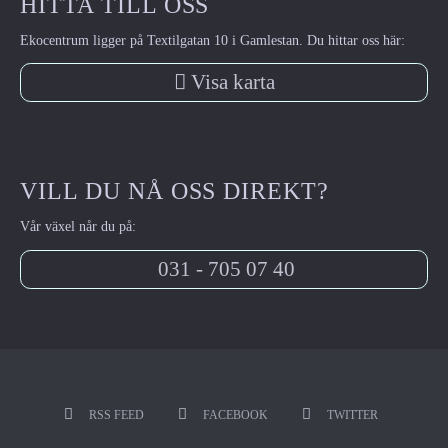
HITTA TILL OSS
Ekocentrum ligger på Textilgatan 10 i Gamlestan. Du hittar oss här:
Visa karta
VILL DU NÅ OSS DIREKT?
Vår växel når du på:
031 - 705 07 40
RSS FEED
FACEBOOK
TWITTER