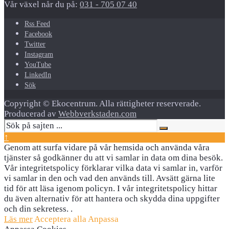
Vår växel når du på:
031 - 705 07 40
Rss Feed
Facebook
Twitter
Instagram
YouTube
LinkedIn
Sök
Copyright © Ekocentrum. Alla rättigheter reserverade.
Producerad av
Webbverkstaden.com
↑
Genom att surfa vidare på vår hemsida och använda våra
tjänster så godkänner du att vi samlar in data om dina besök.
Vår integritetspolicy förklarar vilka data vi samlar in, varför
vi samlar in den och vad den används till. Avsätt gärna lite
tid för att läsa igenom policyn. I vår integritetspolicy hittar
du även alternativ för att hantera och skydda dina uppgifter
och din sekretess. .
Läs mer
Acceptera alla
Anpassa