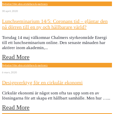
Nyheter från våra utställare & partners
30 april, 2020
Lunchseminarium 14/5: Coronans tid – gläntar den
på dörren till en ny och hållbarare värld?
Torsdag 14 maj välkomnar Chalmers styrkeområde Energi
till ett lunchseminarium online. Den senaste månaden har
aktörer inom akademin,
...
Read More
Nyheter från våra utställare & partners
6 mars, 2020
Designverktyg för en cirkulär ekonomi
​Cirkulär ekonomi är något som ofta tas upp som en av
lösningarna för att skapa ett hållbart samhälle. Men hur …
...
Read More