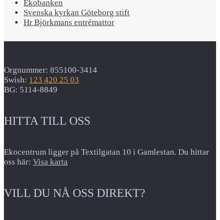
Ekobanken
Svenska kyrkan Göteborg stift
Hr Björkmans entrémattor
Orgnummer: 855100-3414
Swish:
123 420 25 03
BG: 5114-8849
HITTA TILL OSS
Ekocentrum ligger på Textilgatan 10 i Gamlestan. Du hittar
oss här:
Visa karta
VILL DU NÅ OSS DIREKT?