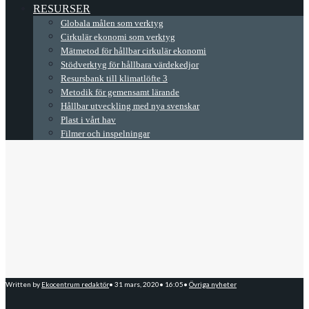
RESURSER
Globala målen som verktyg
Cirkulär ekonomi som verktyg
Mätmetod för hållbar cirkulär ekonomi
Stödverktyg för hållbara värdekedjor
Resursbank till klimatlöfte 3
Metodik för gemensamt lärande
Hållbar utveckling med nya svenskar
Plast i vårt hav
Filmer och inspelningar
Written by
Ekocentrum redaktör
•
31 mars, 2020
•
16:05
•
Övriga nyheter