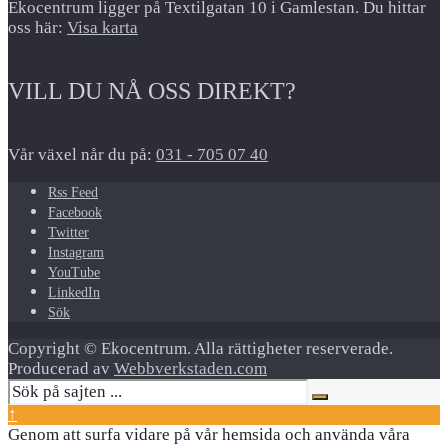
Ekocentrum ligger på Textilgatan 10 i Gamlestan. Du hittar
oss här:
Visa karta
VILL DU NÅ OSS DIREKT?
Vår växel når du på:
031 - 705 07 40
Rss Feed
Facebook
Twitter
Instagram
YouTube
LinkedIn
Sök
Copyright © Ekocentrum. Alla rättigheter reserverade.
Producerad av
Webbverkstaden.com
↑
Genom att surfa vidare på vår hemsida och använda våra