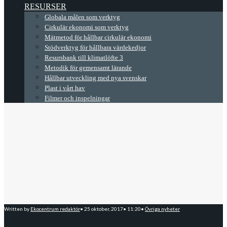
RESURSER
Globala målen som verktyg
Cirkulär ekonomi som verktyg
Mätmetod för hållbar cirkulär ekonomi
Stödverktyg för hållbara värdekedjor
Resursbank till klimatlöfte 3
Metodik för gemensamt lärande
Hållbar utveckling med nya svenskar
Plast i vårt hav
Filmer och inspelningar
Written by
Ekocentrum redaktör
•
25 oktober, 2017
•
11:20
•
Övriga nyheter