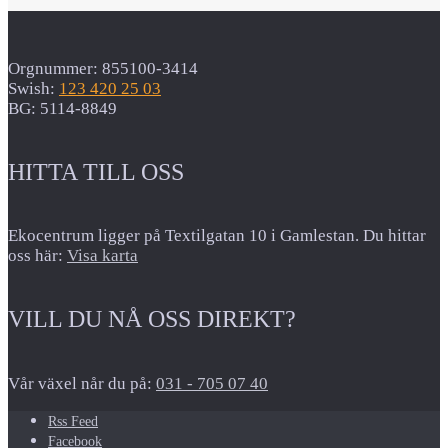
Orgnummer: 855100-3414
Swish:
123 420 25 03
BG: 5114-8849
HITTA TILL OSS
Ekocentrum ligger på Textilgatan 10 i Gamlestan. Du hittar
oss här:
Visa karta
VILL DU NÅ OSS DIREKT?
Vår växel når du på:
031 - 705 07 40
Rss Feed
Facebook