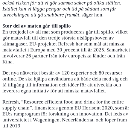
också risken för att vi gör samma saker på olika ställen.
Istället kan vi lägga pengar och tid på sådant som får
utvecklingen att gå snabbare framåt
, säger hon.
Stor del av maten går till spillo
En tredjedel av all mat som produceras går till spillo, vilket
gör matavfall till den tredje största utsläppsboven av
klimatgaser. EU-projektet Refresh har som mål att minska
matavfallet i Europa med 30 procent till år 2025. Samarbetet
involverar 26 partner från tolv europeiska länder och från
Kina.
Det nya nätverket består av 120 experter och 80 resurser
online. De ska hjälpa användarna att både dela med sig och
få tillgång till information och idéer för att utveckla och
leverera egna initiativ för att minska matavfallet.
Refresh, ”Resource efficient food and drink for the entire
supply chain”, finansieras genom EU Horisont 2020, som är
EU:s ramprogram för forskning och innovation. Det leds av
universitetet i Wageningen, Nederländerna, och löper fram
till 2019.