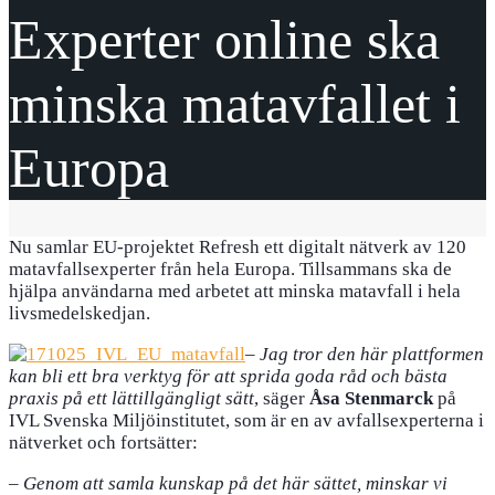
Experter online ska
minska matavfallet i
Europa
Nu samlar EU-projektet Refresh ett digitalt nätverk av 120
matavfallsexperter från hela Europa. Tillsammans ska de
hjälpa användarna med arbetet att minska matavfall i hela
livsmedelskedjan.
–
Jag tror den här plattformen
kan bli ett bra verktyg för att sprida goda råd och bästa
praxis på ett lättillgängligt sätt
, säger
Åsa Stenmarck
på
IVL Svenska Miljöinstitutet, som är en av avfallsexperterna i
nätverket och fortsätter:
–
Genom att samla kunskap på det här sättet, minskar vi