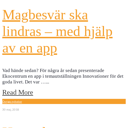
Magbesvär ska
lindras – med hjälp
av en app
Vad hände sedan? För några år sedan presenterade
Ekocentrum en app i temautställningen Innovationer för det
goda livet. Det var …
...
Read More
Övriga nyheter
30 maj, 2018