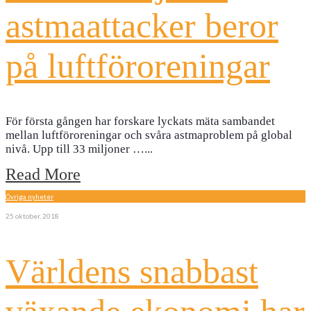
astmaattacker beror
på luftföroreningar
För första gången har forskare lyckats mäta sambandet
mellan luftföroreningar och svåra astmaproblem på global
nivå. Upp till 33 miljoner …
...
Read More
Övriga nyheter
25 oktober, 2018
Världens snabbast