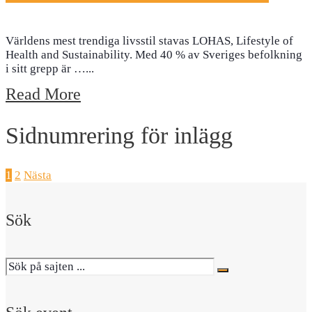
Världens mest trendiga livsstil stavas LOHAS, Lifestyle of
Health and Sustainability. Med 40 % av Sveriges befolkning
i sitt grepp är …
...
Read More
Sidnumrering för inlägg
1
2
Nästa
Sök