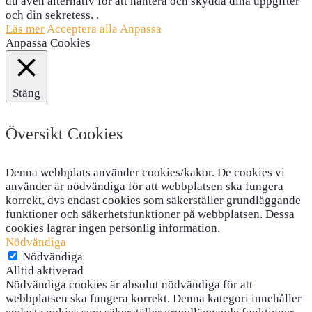
du även alternativ för att hantera och skydda dina uppgifter
och din sekretess. .
Läs mer
Acceptera alla
Anpassa
Anpassa Cookies
Stäng
Översikt Cookies
Denna webbplats använder cookies/kakor. De cookies vi
använder är nödvändiga för att webbplatsen ska fungera
korrekt, dvs endast cookies som säkerställer grundläggande
funktioner och säkerhetsfunktioner på webbplatsen. Dessa
cookies lagrar ingen personlig information.
Nödvändiga
Nödvändiga
Alltid aktiverad
Nödvändiga cookies är absolut nödvändiga för att
webbplatsen ska fungera korrekt. Denna kategori innehåller