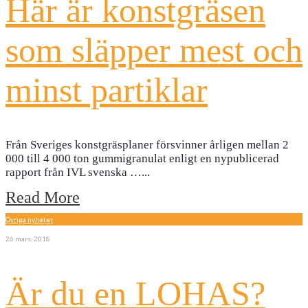
Här är konstgräsen
som släpper mest och
minst partiklar
Från Sveriges konstgräsplaner försvinner årligen mellan 2
000 till 4 000 ton gummigranulat enligt en nypublicerad
rapport från IVL svenska …
...
Read More
Övriga nyheter
26 mars, 2018
Är du en LOHAS?