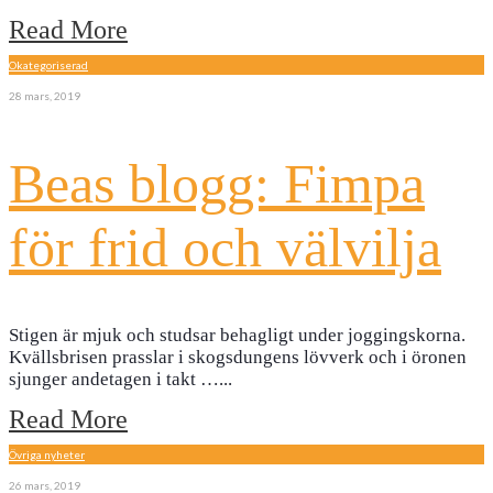
Read More
Okategoriserad
28 mars, 2019
Beas blogg: Fimpa
för frid och välvilja
Stigen är mjuk och studsar behagligt under joggingskorna.
Kvällsbrisen prasslar i skogsdungens lövverk och i öronen
sjunger andetagen i takt …
...
Read More
Övriga nyheter
26 mars, 2019