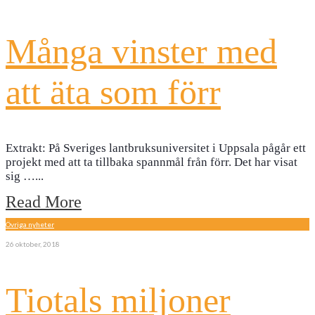
Många vinster med
att äta som förr
Extrakt: På Sveriges lantbruksuniversitet i Uppsala pågår ett
projekt med att ta tillbaka spannmål från förr. Det har visat
sig …
...
Read More
Övriga nyheter
26 oktober, 2018
Tiotals miljoner