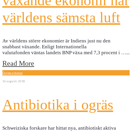
växande ekonomi har
världens sämsta luft
Av världens större ekonomier är Indiens just nu den
snabbast växande. Enligt Internationella
valutafonden väntas landets BNP växa med 7,3 procent i …
...
Read More
Övriga nyheter
16 augusti, 2018
Antibiotika i ogräs
Schweiziska forskare har hittat nya, antibiotiskt aktiva