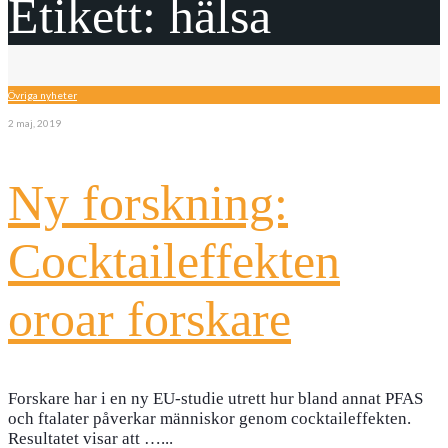
Etikett:
hälsa
Övriga nyheter
2 maj, 2019
Ny forskning:
Cocktaileffekten
oroar forskare
Forskare har i en ny EU-studie utrett hur bland annat PFAS
och ftalater påverkar människor genom cocktaileffekten.
Resultatet visar att …
...