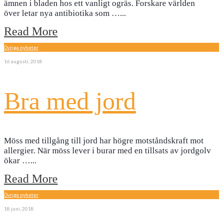
ämnen i bladen hos ett vanligt ogräs. Forskare världen
över letar nya antibiotika som …
...
Read More
Övriga nyheter
16 augusti, 2018
Bra med jord
Möss med tillgång till jord har högre motståndskraft mot
allergier. När möss lever i burar med en tillsats av jordgolv
ökar …
...
Read More
Övriga nyheter
18 juni, 2018