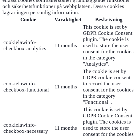
endast cookies som säkerställer grundläggande funktioner
och säkerhetsfunktioner på webbplatsen. Dessa cookies
lagrar ingen personlig information.
Cookie
Varaktighet
Beskrivning
This cookie is set by
GDPR Cookie Consent
plugin. The cookie is
cookielawinfo-
11 months
used to store the user
checkbox-analytics
consent for the cookies
in the category
"Analytics".
The cookie is set by
GDPR cookie consent
cookielawinfo-
to record the user
11 months
checkbox-functional
consent for the cookies
in the category
"Functional".
This cookie is set by
GDPR Cookie Consent
plugin. The cookies is
cookielawinfo-
11 months
used to store the user
checkbox-necessary
consent for the cookies