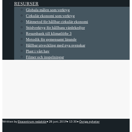
RESURSER
Globala målen som verktyg
Cirkulär ekonomi som verktyg
Mätmetod för hållbar cirkulär ekonomi
Stödverktyg för hållbara värdekedjor
Resursbank till klimatlöfte 3
Metodik för gemensamt lärande
Hållbar utveckling med nya svenskar
Plast i vårt hav
Filmer och inspelningar
Written by
Ekocentrum redaktör
•
28 juni, 2019
•
13:30
•
Övriga nyheter