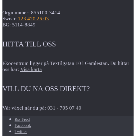
Orgnummer: 855100-3414
Swish:
123 420 25 03
BG: 5114-8849
HITTA TILL OSS
Ekocentrum ligger på Textilgatan 10 i Gamlestan. Du hittar
oss här:
Visa karta
VILL DU NÅ OSS DIREKT?
Vår växel når du på:
031 - 705 07 40
Rss Feed
Facebook
Twitter