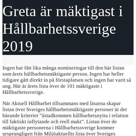
Greta är mäktigast i
Hållbarhetssverige
2019
Ingen har fått lika många nomineringar till den här listan
som årets hållbarhetsmäktigaste person. Ingen har heller
tidigare gått direkt in på första­platsen och ingen har varit så
ung. Här är årets lista över de 101 mäktigaste i
Hållbarhetssverige.
När Aktuell Hållbarhet tillsammans med läsarna skapar
listan över Sveriges hållbarhetsmäktigaste personer är det
bärande kriteriet ”åstadkommen hållbarhetsnytta i relation
till faktiskt inflytande och reell makt”. Listan över de
mäktigaste personerna i Hållbarhetssverige kommer
ursprungligen från Miljöaktuellts lista över Sveriges