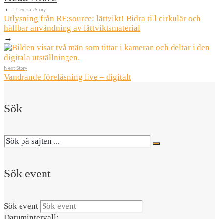
←
Previous Story
Utlysning från RE:source: lättvikt! Bidra till cirkulär och
hållbar användning av lättviktsmaterial
→
Next Story
Vandrande föreläsning live – digitalt
Sök
Sök event
Sök event
Datumintervall: