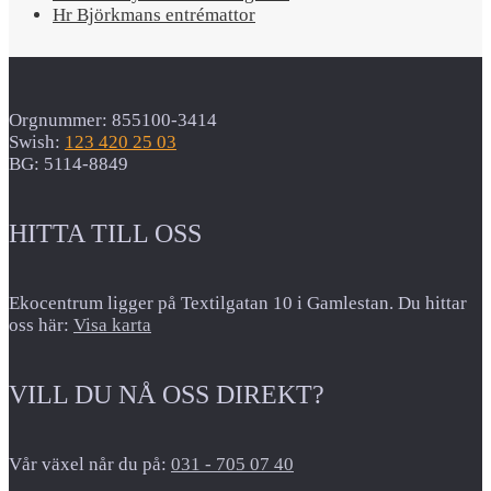
Hr Björkmans entrémattor
Orgnummer: 855100-3414
Swish:
123 420 25 03
BG: 5114-8849
HITTA TILL OSS
Ekocentrum ligger på Textilgatan 10 i Gamlestan. Du hittar
oss här:
Visa karta
VILL DU NÅ OSS DIREKT?
Vår växel når du på:
031 - 705 07 40