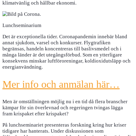
klimatvänlig och hållbar ekonomi.
Lunchseminarium
Det är exceptionella tider. Coronapandemin innebär bland
annat sjukdom, varsel och konkurser. Flygtrafiken
begränsas, handeln koncentreras till baslivsmedel och i
många länder är det utegångsförbud. Som en ytterligare
konsekvens minskar luftföroreningar, koldioxidutsläpp och
energianvändning.
Mer info och anmälan här…
Men är omställningen möjlig nu i en tid då flera branscher
kämpar för sin överlevnad och regeringen tvingas lägga
fram krispaket efter krispaket?
På lunchseminariet presenteras forskning kring hur kriser
tidigare har hanterats. Under diskussionen som