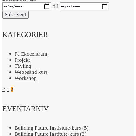
till
Sök event
KATEGORIER
På Ekocentrum
Projekt
Tävling
Webbsänd kurs
Workshop
<
1
2
EVENTARKIV
Building Future Instistute-kurs (5)
Building Future Institute-kurs (3)