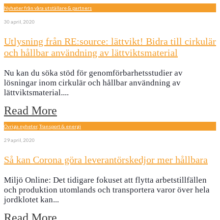
Nyheter från våra utställare & partners
30 april, 2020
Utlysning från RE:source: lättvikt! Bidra till cirkulär
och hållbar användning av lättviktsmaterial
Nu kan du söka stöd för genomförbarhetsstudier av
lösningar inom cirkulär och hållbar användning av
lättviktsmaterial.
...
Read More
Övriga nyheter
,
Transport & energi
29 april, 2020
Så kan Corona göra leverantörskedjor mer hållbara
Miljö Online: Det tidigare fokuset att flytta arbetstillfällen
och produktion utomlands och transportera varor över hela
jordklotet kan
...
Read More