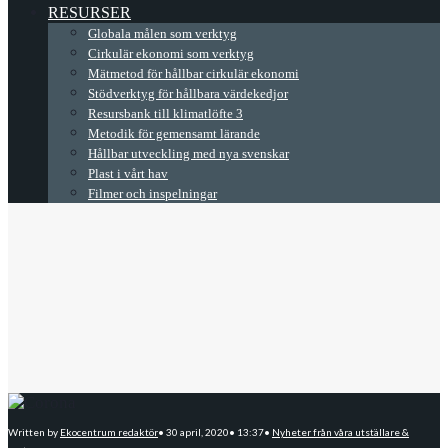
RESURSER
Globala målen som verktyg
Cirkulär ekonomi som verktyg
Mätmetod för hållbar cirkulär ekonomi
Stödverktyg för hållbara värdekedjor
Resursbank till klimatlöfte 3
Metodik för gemensamt lärande
Hållbar utveckling med nya svenskar
Plast i vårt hav
Filmer och inspelningar
Written by
Ekocentrum redaktör
•
30 april, 2020
•
13:37
•
Nyheter från våra utställare &