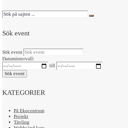
Sök event
Sök event
Datumintervall:
till
Sök event
KATEGORIER
På Ekocentrum
Projekt
Tävling
Webbsänd kurs