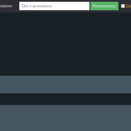
etsbrev
Jag