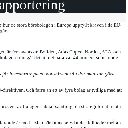
rapportering
p hur de stora börsbolagen i Europa uppfyllt kraven i de EU-
går.
agen är fem svenska: Boliden, Atlas Copco, Nordea, SCA, och
 bolagen framgår det att det bara var 44 procent som kunde
 för investerare på ett konsekvent sätt där man kan göra
direktiven. Och färre än ett av fyra bolag är tydliga med att
 procent av bolagen saknar samtidigt en strategi för att möta
rtfarande är med). Men här finns betydande skillnader mellan