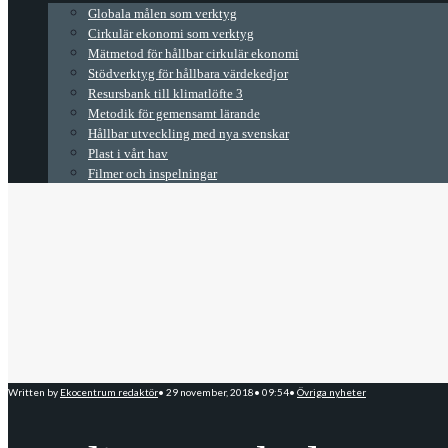
Globala målen som verktyg
Cirkulär ekonomi som verktyg
Mätmetod för hållbar cirkulär ekonomi
Stödverktyg för hållbara värdekedjor
Resursbank till klimatlöfte 3
Metodik för gemensamt lärande
Hållbar utveckling med nya svenskar
Plast i vårt hav
Filmer och inspelningar
Written by
Ekocentrum redaktör
•
29 november, 2018
•
09:54
•
Övriga nyheter