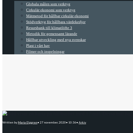
Globala målen som verktyg
Cirkulär ekonomi som verktyg
Mätmetod för hållbar cirkulär ekonomi
Stödverktyg för hållbara värdekedjor
Resursbank till klimatlöfte 3
Metodik för gemensamt lärande
Hållbar utveckling med nya svenskar
Plast i vårt hav
Filmer och inspelningar
Written by
Maria Elggren
•
27 november, 2020
•
10:36
•
Arkiv