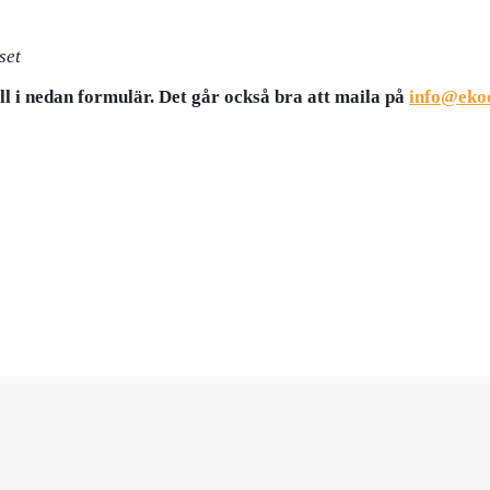
set
ll i nedan formulär. Det går också bra att maila på
info@eko