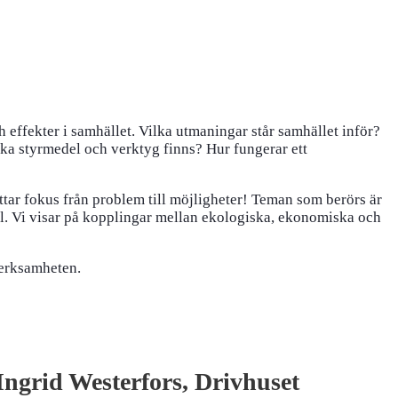
effekter i samhället. Vilka utmaningar står samhället inför?
lka styrmedel och verktyg finns? Hur fungerar ett
ttar fokus från problem till möjligheter! Teman som berörs är
mål. Vi visar på kopplingar mellan ekologiska, ekonomiska och
verksamheten.
Ingrid Westerfors, Drivhuset