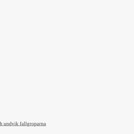
 undvik fallgroparna​