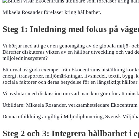
Mikaela Rosander föreläser kring hållbarhet.
Steg 1: Inledning med fokus på vägen
Vi börjar med att ge er en genomgång av de globala miljö- och
Därefter diskuteras vikten av en hållbar utveckling och vad d
miljöledninssystem?
Ett urval av goda exempel från Ekocentrums utställning konkre
energi, transporter, miljömärkningar, livsmedel, textil, bygg
sociala faktorer och deras betydelse för en långsiktigt hållbar
Vi avslutar med diskussion om vad man kan göra för att minsk
Utbildare: Mikaela Rosander, verksamhetsledare Ekocentrum
Denna utbildning är giltig i Miljödiplomering, Svensk Miljöb
Steg 2 och 3: Integrera hållbarhet i