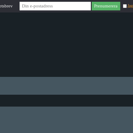
etsbrev
Jag