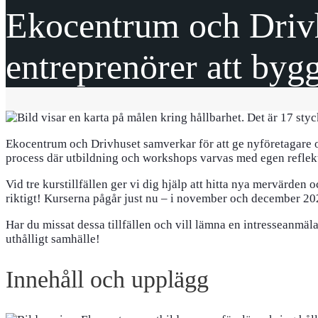
Ekocentrum och Drivh
entreprenörer att bygg
Ekocentrum och Drivhuset samverkar för att ge nyföretagare och 
process där utbildning och workshops varvas med egen reflekt
Vid tre kurstillfällen ger vi dig hjälp att hitta nya mervärden 
riktigt! Kurserna pågår just nu – i november och december 20
Har du missat dessa tillfällen och vill lämna en intresseanmälan 
uthålligt samhälle!
Innehåll och upplägg