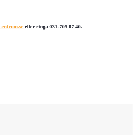
centrum.se
eller ringa 031-705 07 40.