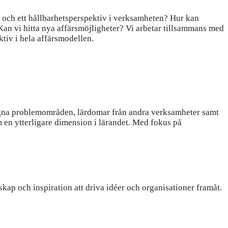
 och ett hållbarhetsperspektiv i verksamheten? Hur kan
 Kan vi hitta nya affärsmöjligheter? Vi arbetar tillsammans med
tiv i hela affärsmodellen.
 egna problemområden, lärdomar från andra verksamheter samt
 en ytterligare dimension i lärandet. Med fokus på
skap och inspiration att driva idéer och organisationer framåt.