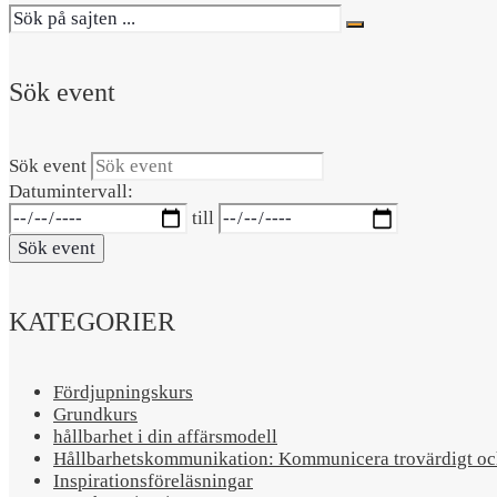
Sök event
Sök event
Datumintervall:
till
Sök event
KATEGORIER
Fördjupningskurs
Grundkurs
hållbarhet i din affärsmodell
Hållbarhetskommunikation: Kommunicera trovärdigt och
Inspirationsföreläsningar