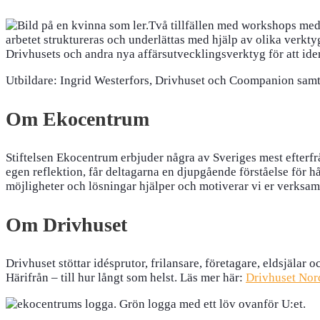
Två tillfällen med workshops med
arbetet struktureras och underlättas med hjälp av olika verkty
Drivhusets och andra nya affärsutvecklingsverktyg för att ide
Utbildare: Ingrid Westerfors, Drivhuset och Coompanion sam
Om Ekocentrum
Stiftelsen Ekocentrum erbjuder några av Sveriges mest efter
egen reflektion, får deltagarna en djupgående förståelse för 
möjligheter och lösningar hjälper och motiverar vi er verksamh
Om Drivhuset
Drivhuset stöttar idésprutor, frilansare, företagare, eldsjälar
Härifrån – till hur långt som helst. Läs mer här:
Drivhuset Nor