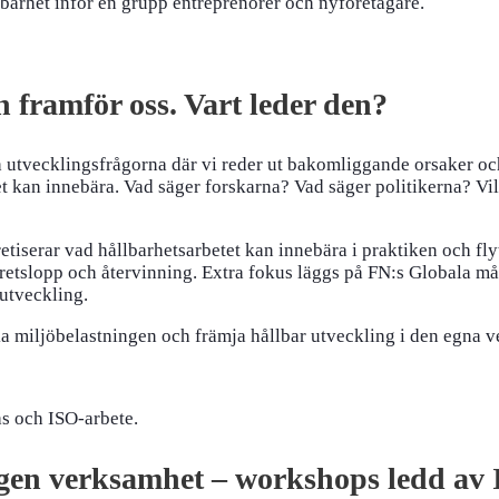
 framför oss. Vart leder den?
 utvecklingsfrågorna där vi reder ut bakomliggande orsaker och 
et kan innebära. Vad säger forskarna? Vad säger politikerna? Vi
tiserar vad hållbarhetsarbetet kan innebära i praktiken och fly
, kretslopp och återvinning. Extra fokus läggs på FN:s Globala 
 utveckling.
a miljöbelastningen och främja hållbar utveckling i den egna 
as och ISO-arbete.
 egen verksamhet – workshops ledd av 