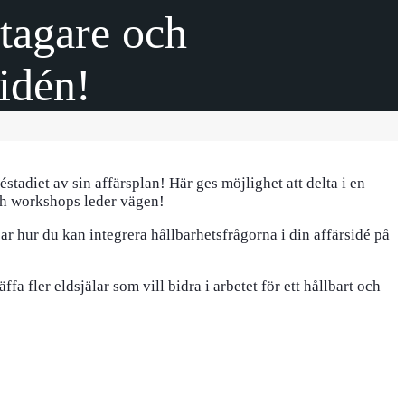
tagare och
sidén!
tadiet av sin affärsplan! Här ges möjlighet att delta i en
ch workshops leder vägen!
sar hur du kan integrera hållbarhetsfrågorna i din affärsidé på
fa fler eldsjälar som vill bidra i arbetet för ett hållbart och