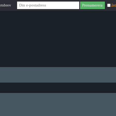
etsbrev
Jag