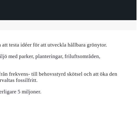
tt testa idéer för att utveckla hållbara grönytor.
ljö med parker, planteringar, friluftsområden,
från frekvens- till behovsstyrd skötsel och att öka den
ltas fossilfritt.
rligare 5 miljoner.