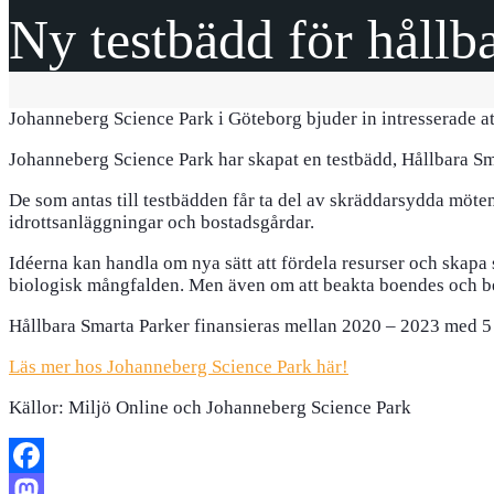
Ny testbädd för hållb
Johanneberg Science Park i Göteborg bjuder in intresserade at
Johanneberg Science Park har skapat en testbädd, Hållbara Smar
De som antas till testbädden får ta del av skräddarsydda möten
idrottsanläggningar och bostadsgårdar.
Idéerna kan handla om nya sätt att fördela resurser och skapa 
biologisk mångfalden. Men även om att beakta boendes och besö
Hållbara Smarta Parker finansieras mellan 2020 – 2023 med 5 
Läs mer hos Johanneberg Science Park här!
Källor: Miljö Online och Johanneberg Science Park
Facebook