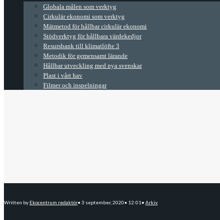
Globala målen som verktyg
Cirkulär ekonomi som verktyg
Mätmetod för hållbar cirkulär ekonomi
Stödverktyg för hållbara värdekedjor
Resursbank till klimatlöfte 3
Metodik för gemensamt lärande
Hållbar utveckling med nya svenskar
Plast i vårt hav
Filmer och inspelningar
Written by
Ekocentrum redaktör
•
3 september, 2020
•
12:01
•
Arkiv