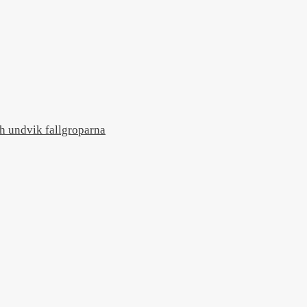
 undvik fallgroparna​