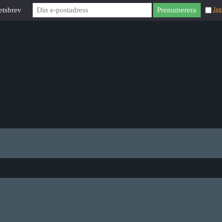
etsbrev
Jag