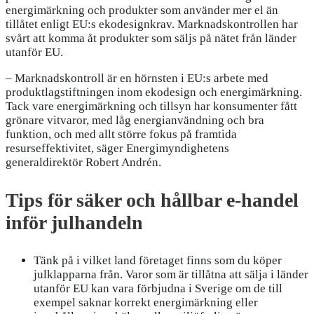
energimärkning och produkter som använder mer el än
tillåtet enligt EU:s ekodesignkrav. Marknadskontrollen har
svårt att komma åt produkter som säljs på nätet från länder
utanför EU.
– Marknadskontroll är en hörnsten i EU:s arbete med
produktlagstiftningen inom ekodesign och energimärkning.
Tack vare energimärkning och tillsyn har konsumenter fått
grönare vitvaror, med låg energianvändning och bra
funktion, och med allt större fokus på framtida
resurseffektivitet, säger Energimyndighetens
generaldirektör Robert Andrén.
Tips för säker och hållbar e-handel
inför julhandeln
Tänk på i vilket land företaget finns som du köper
julklapparna från. Varor som är tillåtna att sälja i länder
utanför EU kan vara förbjudna i Sverige om de till
exempel saknar korrekt energimärkning eller