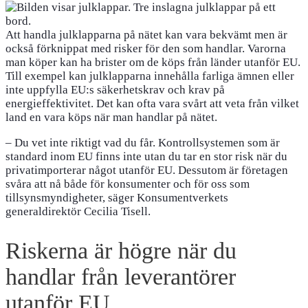
Att handla julklapparna på nätet kan vara bekvämt men är
också förknippat med risker för den som handlar. Varorna
man köper kan ha brister om de köps från länder utanför EU.
Till exempel kan julklapparna innehålla farliga ämnen eller
inte uppfylla EU:s säkerhetskrav och krav på
energieffektivitet. Det kan ofta vara svårt att veta från vilket
land en vara köps när man handlar på nätet.
– Du vet inte riktigt vad du får. Kontrollsystemen som är
standard inom EU finns inte utan du tar en stor risk när du
privatimporterar något utanför EU. Dessutom är företagen
svåra att nå både för konsumenter och för oss som
tillsynsmyndigheter, säger Konsumentverkets
generaldirektör Cecilia Tisell.
Riskerna är högre när du
handlar från leverantörer
utanför EU