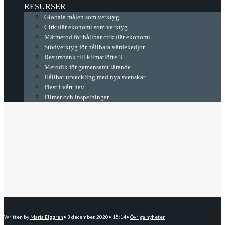
RESURSER
Globala målen som verktyg
Cirkulär ekonomi som verktyg
Mätmetod för hållbar cirkulär ekonomi
Stödverktyg för hållbara värdekedjor
Resursbank till klimatlöfte 3
Metodik för gemensamt lärande
Hållbar utveckling med nya svenskar
Plast i vårt hav
Filmer och inspelningar
Written by
Maria Elggren
•
3 december, 2020
•
15:14
•
Övriga nyheter