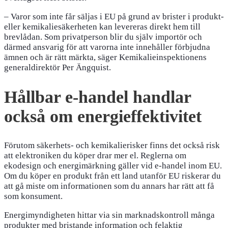
– Varor som inte får säljas i EU på grund av brister i produkt-
eller kemikaliesäkerheten kan levereras direkt hem till
brevlådan. Som privatperson blir du själv importör och
därmed ansvarig för att varorna inte innehåller förbjudna
ämnen och är rätt märkta, säger Kemikalieinspektionens
generaldirektör Per Ängquist.
Hållbar e-handel handlar
också om energieffektivitet
Förutom säkerhets- och kemikalierisker finns det också risk
att elektroniken du köper drar mer el. Reglerna om
ekodesign och energimärkning gäller vid e-handel inom EU.
Om du köper en produkt från ett land utanför EU riskerar du
att gå miste om informationen som du annars har rätt att få
som konsument.
Energimyndigheten hittar via sin marknadskontroll många
produkter med bristande information och felaktig