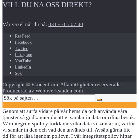
VILL DU NÅ OSS DIREKT?
Vår växel når du på:
031 - 705 07 40
Rss Feed
Facebook
Twitter
Instagram
YouTube
LinkedIn
Sök
Copyright © Ekocentrum. Alla rättigheter reserverade.
Producerad av
Webbverkstaden.com
↑
Genom att surfa vidare på vår hemsida och använda våra
tjänster så godkänner du att vi samlar in data om dina besök.
Vår integritetspolicy förklarar vilka data vi samlar in, varför
vi samlar in den och vad den används till. Avsätt gärna lite
tid för att läsa igenom policyn. I vår integritetspolicy hittar