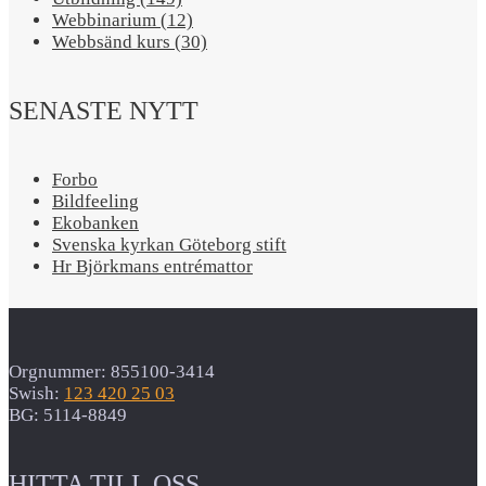
Webbinarium (12)
Webbsänd kurs (30)
SENASTE NYTT
Forbo
Bildfeeling
Ekobanken
Svenska kyrkan Göteborg stift
Hr Björkmans entrémattor
Orgnummer: 855100-3414
Swish:
123 420 25 03
BG: 5114-8849
HITTA TILL OSS