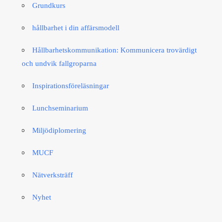
Grundkurs
hållbarhet i din affärsmodell
Hållbarhetskommunikation: Kommunicera trovärdigt
och undvik fallgroparna​
Inspirationsföreläsningar
Lunchseminarium
Miljödiplomering
MUCF
Nätverksträff
Nyhet