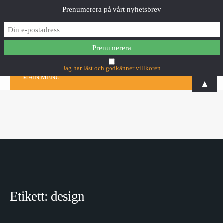
Prenumerera på vårt nyhetsbrev
Jag har läst och godkänner villkoren
MAIN MENU
▲
Etikett:
design