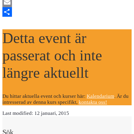
Mastodon
Email
Dela
Detta event är
passerat och inte
längre aktuellt
Du hittar aktuella event och kurser här:
Kalendarium
. Är du
intresserad av denna kurs specifikt,
kontakta oss!
Last modified: 12 januari, 2015
Sök