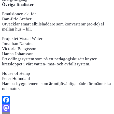
Övriga finalister
Emulsionen ek. för
Dan-Eric Archer
Utvecklar smart elbilsladdare som konverterar (ac-dc) el
mellan hus – bil.
Projektet Visual Water
Jonathan Naraine
Victoria Bengtsson
Hanna Johansson
Ett odlingssystem som på ett pedagogiskt sätt knyter
kretsloppet i vårt vatten- mat- och avfallssystem.
House of Hemp
Peter Holmdahl
Hampa-byggelement som är miljövänliga både för människa
och natur.
Facebook