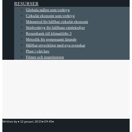
RESURSER
Globala målen som verktyg
Cirkulär ekonomi som verktyg
Mätmetod för hållbar cirkulär ekonomi
Stödverktyg för hållbara värdekedjor
Resursbank till klimatlöfte 3
Metodik för gemensamt lärande
Hållbar utveckling med nya svenskar
Plast i vårt hav
Filmer och inspelningar
Written by
•
12 januari, 2015
•
09:45
•