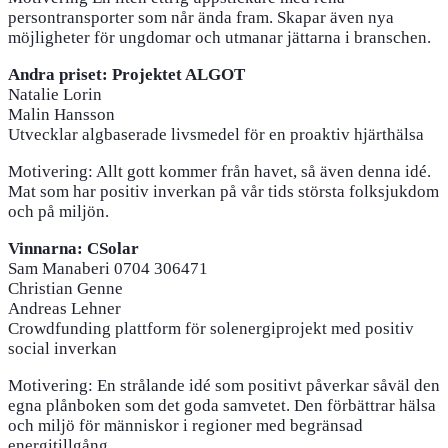
persontransporter som når ända fram. Skapar även nya
möjligheter för ungdomar och utmanar jättarna i branschen.
Andra priset: Projektet ALGOT
Natalie Lorin
Malin Hansson
Utvecklar algbaserade livsmedel för en proaktiv hjärthälsa
Motivering: Allt gott kommer från havet, så även denna idé.
Mat som har positiv inverkan på vår tids största folksjukdom
och på miljön.
Vinnarna: CSolar
Sam Manaberi 0704 306471
Christian Genne ​
Andreas Lehner
Crowdfunding plattform för solenergiprojekt med positiv
social inverkan
Motivering: En strålande idé som positivt påverkar såväl den
egna plånboken som det goda samvetet. Den förbättrar hälsa
och miljö för människor i regioner med begränsad
energitillgång.