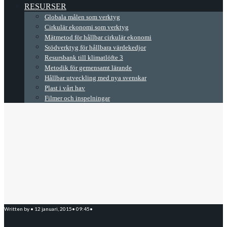
RESURSER
Globala målen som verktyg
Cirkulär ekonomi som verktyg
Mätmetod för hållbar cirkulär ekonomi
Stödverktyg för hållbara värdekedjor
Resursbank till klimatlöfte 3
Metodik för gemensamt lärande
Hållbar utveckling med nya svenskar
Plast i vårt hav
Filmer och inspelningar
Written by
•
12 januari, 2015
•
09:45
•