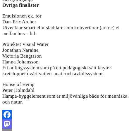
Övriga finalister
Emulsionen ek. för
Dan-Eric Archer
Utvecklar smart elbilsladdare som konverterar (ac-dc) el
mellan hus – bil.
Projektet Visual Water
Jonathan Naraine
Victoria Bengtsson
Hanna Johansson
Ett odlingssystem som på ett pedagogiskt sätt knyter
kretsloppet i vårt vatten- mat- och avfallssystem.
House of Hemp
Peter Holmdahl
Hampa-byggelement som är miljövänliga både för människa
och natur.
Facebook