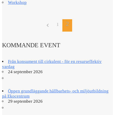
Workshop
2
1
KOMMANDE EVENT
Från konsument till cirkulent - för en resurseffektiv
vardag
24 september 2026
Öppen grundläggande hållbarhets- och miljöutbildning
på Ekocentrum
29 september 2026