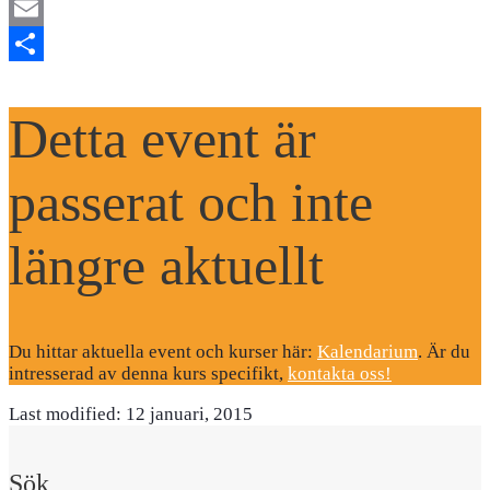
Mastodon
Email
Dela
Detta event är
passerat och inte
längre aktuellt
Du hittar aktuella event och kurser här:
Kalendarium
. Är du
intresserad av denna kurs specifikt,
kontakta oss!
Last modified: 12 januari, 2015
Sök