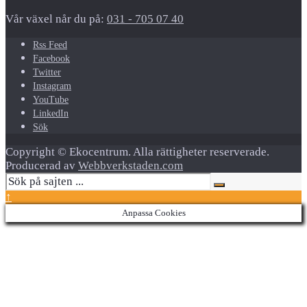
Vår växel når du på:
031 - 705 07 40
Rss Feed
Facebook
Twitter
Instagram
YouTube
LinkedIn
Sök
Copyright © Ekocentrum. Alla rättigheter reserverade.
Producerad av
Webbverkstaden.com
↑
Anpassa Cookies