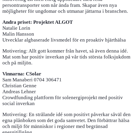
persontransporter som når ända fram. Skapar även nya
möjligheter för ungdomar och utmanar jättarna i branschen.
Andra priset: Projektet ALGOT
Natalie Lorin
Malin Hansson
Utvecklar algbaserade livsmedel för en proaktiv hjärthälsa
Motivering: Allt gott kommer från havet, så även denna idé.
Mat som har positiv inverkan på vår tids största folksjukdom
och på miljön.
Vinnarna: CSolar
Sam Manaberi 0704 306471
Christian Genne ​
Andreas Lehner
Crowdfunding plattform för solenergiprojekt med positiv
social inverkan
Motivering: En strålande idé som positivt påverkar såväl den
egna plånboken som det goda samvetet. Den förbättrar hälsa
och miljö för människor i regioner med begränsad
energitillgång.