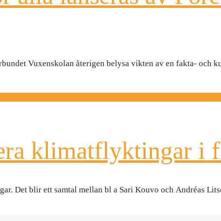
örbundet Vuxenskolan återigen belysa vikten av en fakta- och 
ra klimatflyktingar i 
gar. Det blir ett samtal mellan bl a Sari Kouvo och Andréas Li