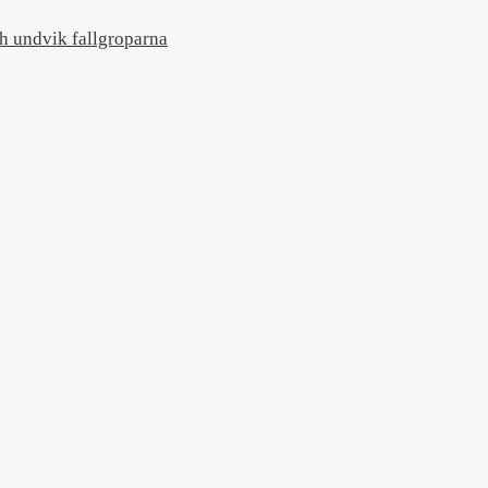
 undvik fallgroparna​