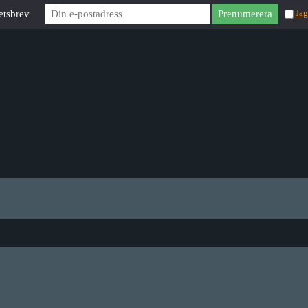
etsbrev
Jag