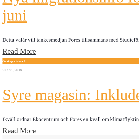
juni
Detta valår vill tankesmedjan Fores tillsammans med Studief
Read More
Okategoriserad
25 april, 2018
Syre magasin: Inklude
Ikväll ordnar Ekocentrum och Fores en kväll om klimatflyktin
Read More