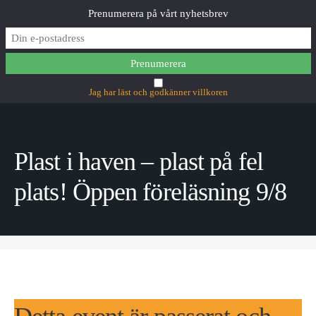
Prenumerera på vårt nyhetsbrev
MAIN MENU
Jag har läst och godkänner villkoren
Plast i haven – plast på fel
plats! Öppen föreläsning 9/8