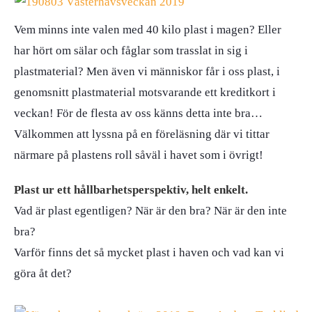
Vem minns inte valen med 40 kilo plast i magen? Eller
har hört om sälar och fåglar som trasslat in sig i
plastmaterial? Men även vi människor får i oss plast, i
genomsnitt plastmaterial motsvarande ett kreditkort i
veckan! För de flesta av oss känns detta inte bra…
Välkommen att lyssna på en föreläsning där vi tittar
närmare på plastens roll såväl i havet som i övrigt!
Plast ur ett hållbarhetsperspektiv, helt enkelt.
Vad är plast egentligen? När är den bra? När är den inte
bra?
Varför finns det så mycket plast i haven och vad kan vi
göra åt det?