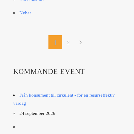
Nyhet
1
2
KOMMANDE EVENT
Från konsument till cirkulent - för en resurseffektiv
vardag
24 september 2026