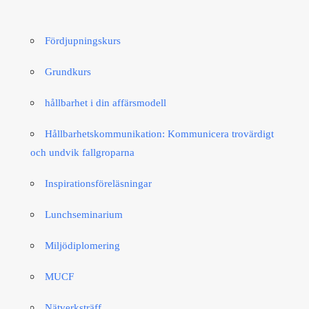
Fördjupningskurs
Grundkurs
hållbarhet i din affärsmodell
Hållbarhetskommunikation: Kommunicera trovärdigt
och undvik fallgroparna​
Inspirationsföreläsningar
Lunchseminarium
Miljödiplomering
MUCF
Nätverksträff