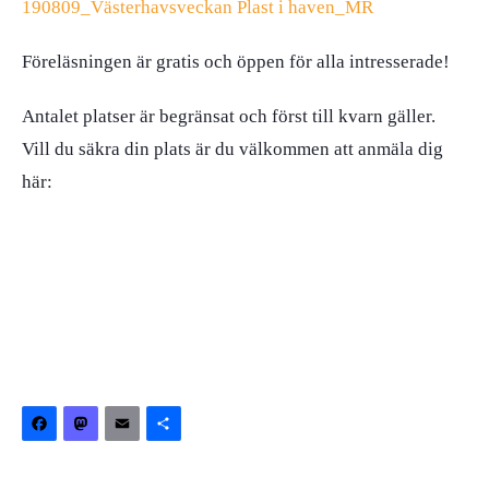
190809_Västerhavsveckan Plast i haven_MR
Föreläsningen är gratis och öppen för alla intresserade!
Antalet platser är begränsat och först till kvarn gäller.
Vill du säkra din plats är du välkommen att anmäla dig
här:
Facebook
Mastodon
Email
Dela