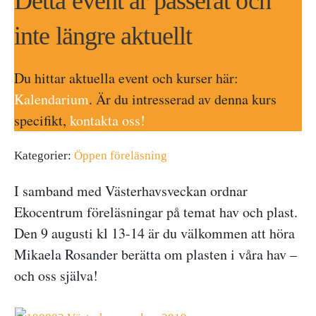
Detta event är passerat och
inte längre aktuellt
Du hittar aktuella event och kurser här:
Kalendarium
. Är du intresserad av denna kurs
specifikt,
kontakta oss!
Kategorier:
Öppen föreläsning
I samband med Västerhavsveckan ordnar
Ekocentrum föreläsningar på temat hav och plast.
Den 9 augusti kl 13-14 är du välkommen att höra
Mikaela Rosander berätta om plasten i våra hav –
och oss själva!