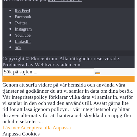
Rss Feed
Facebook
Twitter
Instagram
YouTube
LinkedIn
Sök
Copyright © Ekocentrum. Alla rättigheter reserverade.
Producerad av
Webbverkstaden.com
↑
Genom att surfa vidare på vår hemsida och använda våra
tjänster så godkänner du att vi samlar in data om dina besök.
Vår integritetspolicy förklarar vilka data vi samlar in, varför
vi samlar in den och vad den används till. Avsätt gärna lite
tid för att läsa igenom policyn. I vår integritetspolicy hittar
du även alternativ för att hantera och skydda dina uppgifter
och din sekretess. .
Läs mer
Acceptera alla
Anpassa
Anpassa Cookies