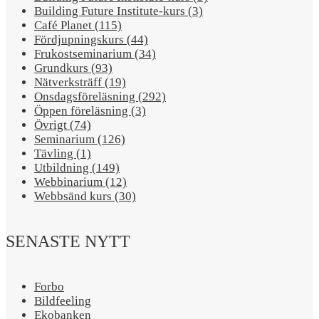
Building Future Institute-kurs (3)
Café Planet (115)
Fördjupningskurs (44)
Frukostseminarium (34)
Grundkurs (93)
Nätverksträff (19)
Onsdagsföreläsning (292)
Öppen föreläsning (3)
Övrigt (74)
Seminarium (126)
Tävling (1)
Utbildning (149)
Webbinarium (12)
Webbsänd kurs (30)
SENASTE NYTT
Forbo
Bildfeeling
Ekobanken