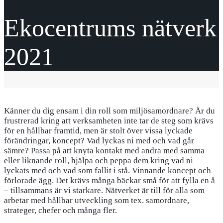
Ekocentrums nätverk
2021
Känner du dig ensam i din roll som miljösamordnare? Är du
frustrerad kring att verksamheten inte tar de steg som krävs
för en hållbar framtid, men är stolt över vissa lyckade
förändringar, koncept? Vad lyckas ni med och vad går
sämre? Passa på att knyta kontakt med andra med samma
eller liknande roll, hjälpa och peppa dem kring vad ni
lyckats med och vad som fallit i stå. Vinnande koncept och
förlorade ägg. Det krävs många bäckar små för att fylla en å
– tillsammans är vi starkare. Nätverket är till för alla som
arbetar med hållbar utveckling som tex. samordnare,
strateger, chefer och många fler.