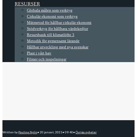
RESURSER
Globala målen som verktyg
Cirkulär ekonomi som verktyg
Mätmetod för hållbar cirkulär ekonomi
Stödverktyg för hållbara värdekedjor
Resursbank till klimatlöfte 3
Metodik för gemensamt lärande
Hållbar utveckling med nya svenskar
Plast i vårt hav
Filmer och inspelningar
Written by
Pauline Nylin
•
20 januari, 2021
•
09:40
•
Övriga nyheter