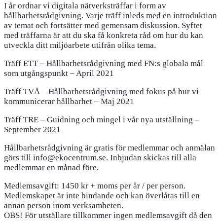
I år ordnar vi digitala nätverksträffar i form av
hållbarhetsrådgivning. Varje träff inleds med en introduktion
av temat och fortsätter med gemensam diskussion. Syftet
med träffarna är att du ska få konkreta råd om hur du kan
utveckla ditt miljöarbete utifrån olika tema.
Träff ETT – Hållbarhetsrådgivning med FN:s globala mål
som utgångspunkt – April 2021
Träff TVÅ – Hållbarhetsrådgivning med fokus på hur vi
kommunicerar hållbarhet – Maj 2021
Träff TRE – Guidning och mingel i vår nya utställning –
September 2021
Hållbarhetsrådgivning är gratis för medlemmar och anmälan
görs till info@ekocentrum.se. Inbjudan skickas till alla
medlemmar en månad före.
Medlemsavgift: 1450 kr + moms per år / per person.
Medlemskapet är inte bindande och kan överlåtas till en
annan person inom verksamheten.
OBS! För utställare tillkommer ingen medlemsavgift då den