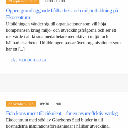
29 september 2026
09:00 - 13:00
Öppen grundläggande hållbarhets- och miljöutbildning på
Ekocentrum
Utbildningen vänder sig till organisationer som vill höja
kompetensen kring miljö- och utvecklingsfrågorna och ser ett
mervärde i att få sina medarbetare mer aktiva i miljö- och
hållbarhetsarbetet. Utbildningen passar även organisationer som
har ett [...]
LÄS MER OCH BOKA
22 oktober 2026
09:30 - 11:00
Från konsument till cirkulent – för en resurseffektiv vardag
Ekocentrum med stöd av Göteborgs Stad bjuder in till
kostnadsfria inspirationsföreläsningar i hållbar utveckling,