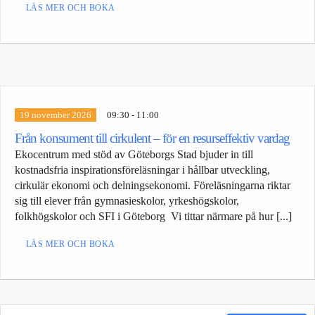
LÄS MER OCH BOKA
19 november 2026
09:30 - 11:00
Från konsument till cirkulent – för en resurseffektiv vardag
Ekocentrum med stöd av Göteborgs Stad bjuder in till
kostnadsfria inspirationsföreläsningar i hållbar utveckling,
cirkulär ekonomi och delningsekonomi. Föreläsningarna riktar
sig till elever från gymnasieskolor, yrkeshögskolor,
folkhögskolor och SFI i Göteborg Vi tittar närmare på hur [...]
LÄS MER OCH BOKA