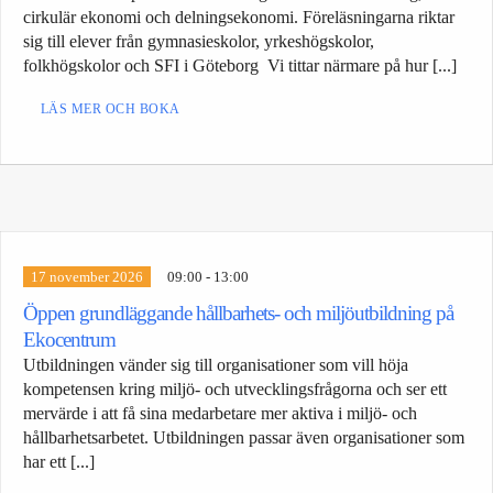
cirkulär ekonomi och delningsekonomi. Föreläsningarna riktar
sig till elever från gymnasieskolor, yrkeshögskolor,
folkhögskolor och SFI i Göteborg Vi tittar närmare på hur [...]
LÄS MER OCH BOKA
17 november 2026
09:00 - 13:00
Öppen grundläggande hållbarhets- och miljöutbildning på
Ekocentrum
Utbildningen vänder sig till organisationer som vill höja
kompetensen kring miljö- och utvecklingsfrågorna och ser ett
mervärde i att få sina medarbetare mer aktiva i miljö- och
hållbarhetsarbetet. Utbildningen passar även organisationer som
har ett [...]