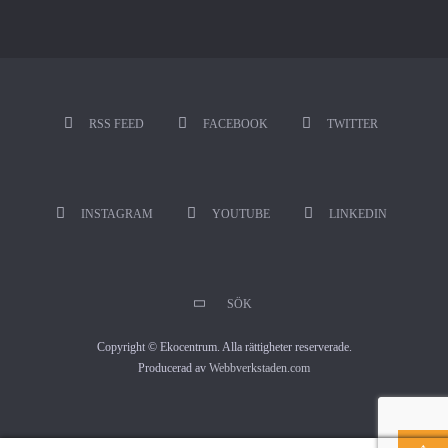
RSS FEED
FACEBOOK
TWITTER
INSTAGRAM
YOUTUBE
LINKEDIN
SÖK
Copyright © Ekocentrum. Alla rättigheter reserverade.
Producerad av
Webbverkstaden.com