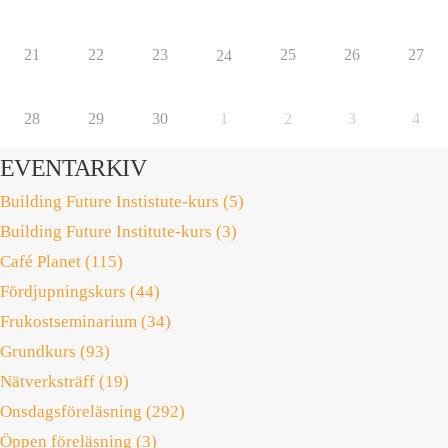
21
22
23
25
26
27
24
28
29
30
1
2
3
4
EVENTARKIV
Building Future Instistute-kurs (5)
Building Future Institute-kurs (3)
Café Planet (115)
Fördjupningskurs (44)
Frukostseminarium (34)
Grundkurs (93)
Nätverksträff (19)
Onsdagsföreläsning (292)
Öppen föreläsning (3)