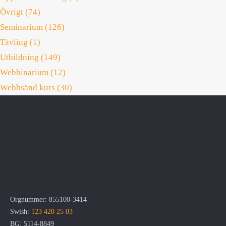
Övrigt (74)
Seminarium (126)
Tävling (1)
Utbildning (149)
Webbinarium (12)
Webbsänd kurs (30)
Orgnummer: 855100-3414
Swish:
123 420 25 03
BG: 5114-8849