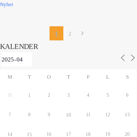
Nyhet
1
2
KALENDER
M
T
O
T
F
L
S
31
2
3
4
5
6
1
7
8
9
11
12
13
10
14
16
17
18
19
20
15