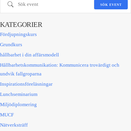
Sök event
SÖK EVENT
KATEGORIER
Fördjupningskurs
Grundkurs
hållbarhet i din affärsmodell
Hållbarhetskommunikation: Kommunicera trovärdigt och
undvik fallgroparna​
Inspirationsföreläsningar
Lunchseminarium
Miljödiplomering
MUCF
Nätverksträff