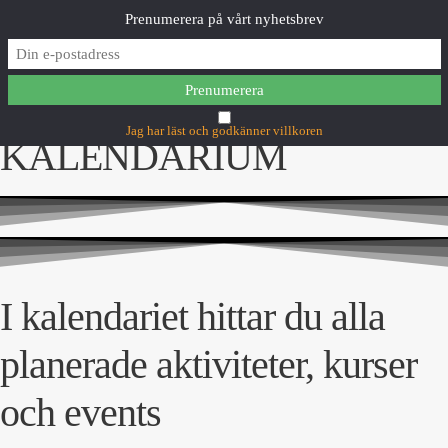
Prenumerera på vårt nyhetsbrev
MAIN MENU
Jag har läst och godkänner villkoren
KALENDARIUM
I kalendariet hittar du alla
planerade aktiviteter, kurser
och events