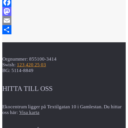
Facebook
Mastodon
Email
Dela
Orgnummer: 855100-3414
Swish:
123 420 25 03
BG: 5114-8849
HITTA TILL OSS
Ekocentrum ligger på Textilgatan 10 i Gamlestan. Du hittar
oss här:
Visa karta