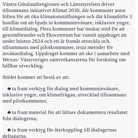
Västra Götalandsregionen och Länsstyrelsen driver
tillsammans initiativet Klimat 2030, där kommuner antar
löften för att öka klimatomställningen och där klimatlöfte 3
handlar om att bjuda in kommuninvånare, inklusive yngre,
till klimatdialog. Flera kommuner har önskat stöd för att
genomförandet och Ekocentrum har vunnit uppdraget att
under hösten 2024 och ett år framåt utveckla och,
tillsammans med pilotkommuner, testa metoder för
invånardialog. Uppdraget kommer att ske i samarbete med
Wexus- Västsveriges samverkansarena för forskning om
hållbar utveckling.
Stödet kommer att bestå av att:
♣ ta fram verktyg för dialog med kommuninvånare,
inklusive yngre, om klimatfrågan, utvecklad tillsammans
med pilotkommuner,
♣ ta fram material för att lättare dokumentera resultatet
från dialogerna,
♣ ta fram verktyg för återkoppling till dialogernas
deltagarna,