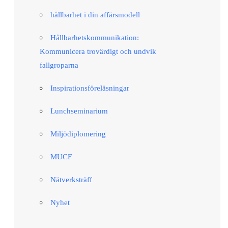
hållbarhet i din affärsmodell
Hållbarhetskommunikation:
Kommunicera trovärdigt och undvik
fallgroparna​
Inspirationsföreläsningar
Lunchseminarium
Miljödiplomering
MUCF
Nätverksträff
Nyhet