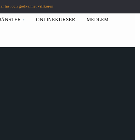
har läst och godkänner villkoren
JÄNSTER
ONLINEKURSER
MEDLEM