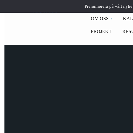
Prenumerera på vårt nyhe
OM OSS
KAL
PROJEKT
RES