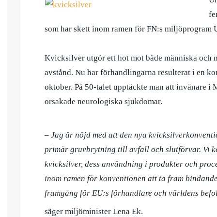
fe
som har skett inom ramen för FN:s miljöprogram 
Kvicksilver utgör ett hot mot både människa och m
avstånd. Nu har förhandlingarna resulterat i en k
oktober. På 50-talet upptäckte man att invånare i M
orsakade neurologiska sjukdomar.
– Jag är nöjd med att den nya kvicksilverkonventi
primär gruvbrytning till avfall och slutförvar. Vi 
kvicksilver, dess användning i produkter och proc
inom ramen för konventionen att ta fram bindande 
framgång för EU:s förhandlare och världens befol
säger miljöminister Lena Ek.