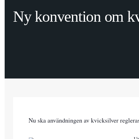
Ny konvention om kv
Nu ska användningen av kvicksilver regleras
Un