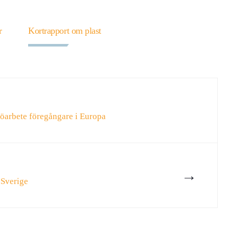
r
Kortrapport om plast
öarbete föregångare i Europa
→
 Sverige