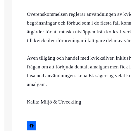
Överenskommelsen reglerar användningen av kvicks
begränsningar och förbud som i de flesta fall kom
åtgärder för att minska utsläppen från kolkraftver
till kvicksilverföroreningar i fattigare delar av vä
Även tillgång och handel med kvicksilver, inklusi
frågan om att förbjuda dentalt amalgam men fick 
fasa ned användningen. Lena Ek säger sig velat k
amalgam.
Källa: Miljö & Utveckling