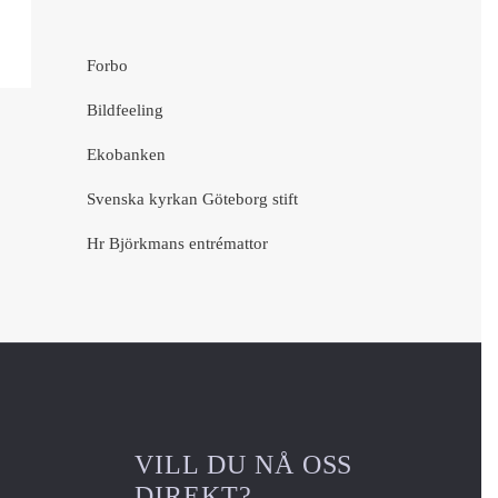
Forbo
Bildfeeling
Ekobanken
Svenska kyrkan Göteborg stift
Hr Björkmans entrémattor
VILL DU NÅ OSS
DIREKT?