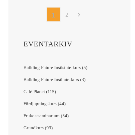
1
2
EVENTARKIV
Building Future Instistute-kurs (5)
Building Future Institute-kurs (3)
Café Planet (115)
Fördjupningskurs (44)
Frukostseminarium (34)
Grundkurs (93)