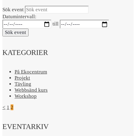
Sök event
Datumintervall:
till
Sök event
KATEGORIER
På Ekocentrum
Projekt
Tävling
Webbsänd kurs
Workshop
<
1
2
EVENTARKIV