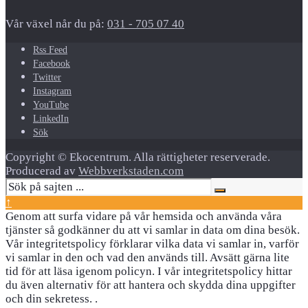
Vår växel når du på:
031 - 705 07 40
Rss Feed
Facebook
Twitter
Instagram
YouTube
LinkedIn
Sök
Copyright © Ekocentrum. Alla rättigheter reserverade.
Producerad av
Webbverkstaden.com
↑
Genom att surfa vidare på vår hemsida och använda våra
tjänster så godkänner du att vi samlar in data om dina besök.
Vår integritetspolicy förklarar vilka data vi samlar in, varför
vi samlar in den och vad den används till. Avsätt gärna lite
tid för att läsa igenom policyn. I vår integritetspolicy hittar
du även alternativ för att hantera och skydda dina uppgifter
och din sekretess. .