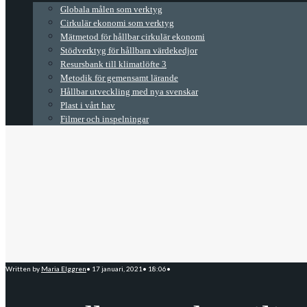
Globala målen som verktyg
Cirkulär ekonomi som verktyg
Mätmetod för hållbar cirkulär ekonomi
Stödverktyg för hållbara värdekedjor
Resursbank till klimatlöfte 3
Metodik för gemensamt lärande
Hållbar utveckling med nya svenskar
Plast i vårt hav
Filmer och inspelningar
Written by
Maria Elggren
•
17 januari, 2021
•
18:06
•