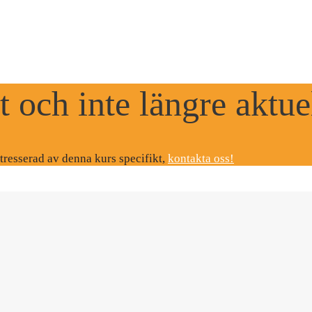
t och inte längre aktue
ntresserad av denna kurs specifikt,
kontakta oss!