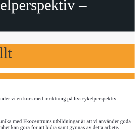
elperspektiv –
llt
uder vi en kurs med inriktning på livscykelperspektiv.
unika med Ekocentrums utbildningar är att vi använder goda
amhet kan göra för att bidra samt gynnas av detta arbete.