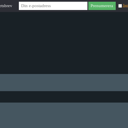
etsbrev
Jag