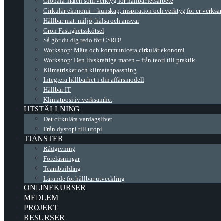
Globala målen som verktyg för hållbarhetsarbete
Cirkulär ekonomi – kunskap, inspiration och verktyg för er verks
Hållbar mat: miljö, hälsa och ansvar
Grön Fastighetsskötsel
Så gör du dig redo för CSRD!
Workshop: Mäta och kommunicera cirkulär ekonomi
Workshop: Den livskraftiga maten – från teori till praktik
Klimatrisker och klimatanpassning
Integrera hållbarhet i din affärsmodell
Hållbar IT
Klimatpositiv verksamhet
UTSTÄLLNING
Det cirkulära vardagslivet
Från dystopi till utopi
TJÄNSTER
Rådgivning
Föreläsningar
Teambuilding
Lärande för hållbar utveckling
ONLINEKURSER
MEDLEM
PROJEKT
RESURSER