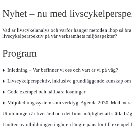
Nyhet – nu med livscykelperspe
Vad är livscykelanalys och varför hänger metoden ihop så bra
livscykelperspektiv på vår verksamhets miljöaspekter?
Program
♦ Inledning – Var befinner vi oss och vart är vi på väg?
♦ Livscykelperspektiv, inklusive grundläggande kunskap om b
♦ Goda exempel och hållbara lösningar
♦ Miljöledningssystem som verktyg. Agenda 2030. Med mera
Utbildningen är livesänd och det finns möjlighet att ställa f
I mitten av utbildningen ingår en längre paus för till exempel