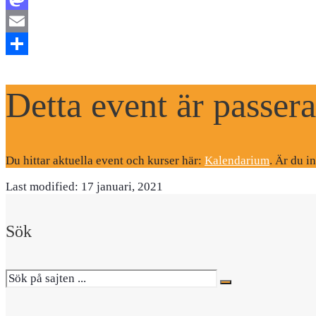
Mastodon
Email
Dela
Detta event är passera
Du hittar aktuella event och kurser här:
Kalendarium
. Är du i
Last modified: 17 januari, 2021
Sök