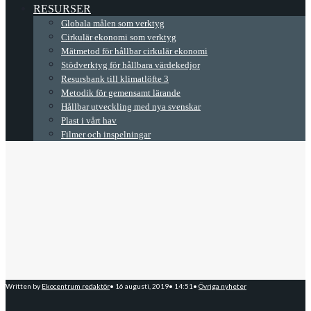
RESURSER
Globala målen som verktyg
Cirkulär ekonomi som verktyg
Mätmetod för hållbar cirkulär ekonomi
Stödverktyg för hållbara värdekedjor
Resursbank till klimatlöfte 3
Metodik för gemensamt lärande
Hållbar utveckling med nya svenskar
Plast i vårt hav
Filmer och inspelningar
Written by
Ekocentrum redaktör
•
16 augusti, 2019
•
14:51
•
Övriga nyheter