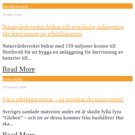
Transport & energi
30 mars, 2020
Naturvårdsverket bidrar till storskalig anläggning
för återvinning av elbilsbatterier
Naturvårdsverket bidrar med 159 miljoner kronor till
Northvolt för att bygga en anläggning för återvinning av
batterier till
...
Read More
Övriga nyheter
27 februari, 2020
Våra utbildare tipsar – så minskar du matsvinnet!
Sveriges samlade matsvinn under ett år skulle fylla fyra
“Globen” – och tre av dessa kommer från hushållen! Hur
ska
...
Read More