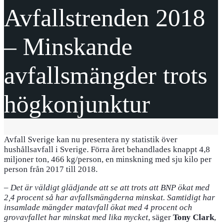
Avfallstrenden 2018
– Minskande
avfallsmängder trots
högkonjunktur
Avfall Sverige kan nu presentera ny statistik över
hushållsavfall i Sverige. Förra året behandlades knappt 4,8
miljoner ton, 466 kg/person, en minskning med sju kilo per
person från 2017 till 2018.
–
Det är väldigt glädjande att se att trots att BNP ökat med
2,4 procent så har avfallsmängderna minskat. Samtidigt har
insamlade mängder matavfall ökat med 4 procent och
grovavfallet har minskat med lika mycket
, säger
Tony Clark
,