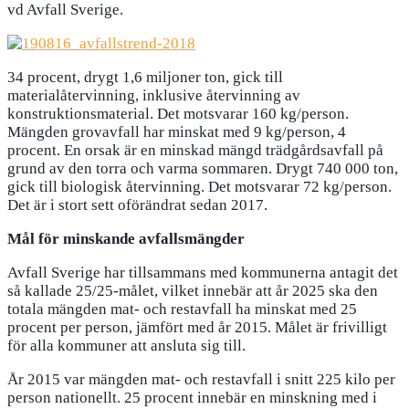
vd Avfall Sverige.
34 procent, drygt 1,6 miljoner ton, gick till
materialåtervinning, inklusive återvinning av
konstruktionsmaterial. Det motsvarar 160 kg/person.
Mängden grovavfall har minskat med 9 kg/person, 4
procent. En orsak är en minskad mängd trädgårdsavfall på
grund av den torra och varma sommaren. Drygt 740 000 ton,
gick till biologisk återvinning. Det motsvarar 72 kg/person.
Det är i stort sett oförändrat sedan 2017.
Mål för minskande avfallsmängder
Avfall Sverige har tillsammans med kommunerna antagit det
så kallade 25/25-målet, vilket innebär att år 2025 ska den
totala mängden mat- och restavfall ha minskat med 25
procent per person, jämfört med år 2015. Målet är frivilligt
för alla kommuner att ansluta sig till.
År 2015 var mängden mat- och restavfall i snitt 225 kilo per
person nationellt. 25 procent innebär en minskning med i